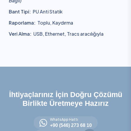
Bağlı)
Bant Tipi:
PU Anti Statik
Raporlama:
Toplu, Kaydırma
Veri Alma:
USB, Ethernet, Tracs aracılığıyla
İhtiyaçlarınız İçin Doğru Çözümü
Birlikte Üretmeye Hazırız
WhatsApp Hattı
+90 (546) 273 68 10