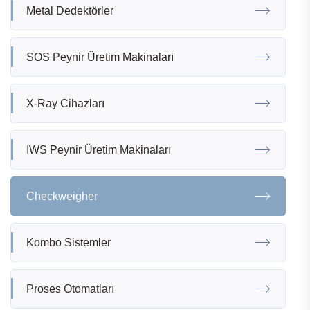
Metal Dedektörler
SOS Peynir Üretim Makinaları
X-Ray Cihazları
IWS Peynir Üretim Makinaları
Checkweigher
Kombo Sistemler
Proses Otomatları