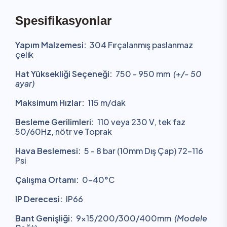
Spesifikasyonlar
Yapım Malzemesi:
304 Fırçalanmış paslanmaz
çelik
Hat Yüksekliği Seçeneği:
750 - 950 mm
(+/- 50
ayar)
Maksimum Hızlar:
115 m/dak
Besleme Gerilimleri:
110 veya 230 V, tek faz
50/60Hz, nötr ve Toprak
Hava Beslemesi:
5 - 8 bar (10mm Dış Çap) 72-116
Psi
Çalışma Ortamı:
0-40°C
IP Derecesi:
IP66
Bant Genişliği:
9x15/200/300/400mm
(Modele