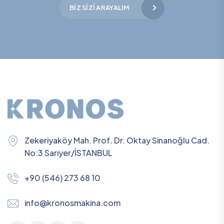
BIZ SIZI ARAYALIM
Zekeriyaköy Mah. Prof. Dr. Oktay Sinanoğlu Cad.
No:3 Sarıyer/İSTANBUL
+90 (546) 273 68 10
info@kronosmakina.com