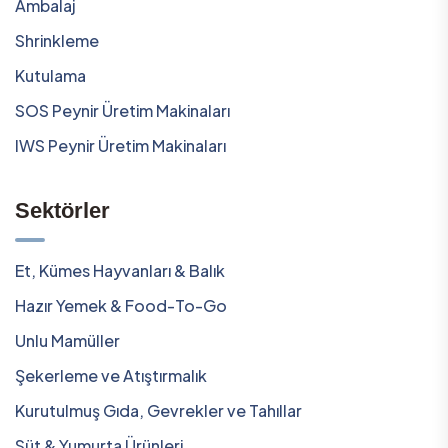
Ambalaj
Shrinkleme
Kutulama
SOS Peynir Üretim Makinaları
IWS Peynir Üretim Makinaları
Sektörler
Et, Kümes Hayvanları & Balık
Hazır Yemek & Food-To-Go
Unlu Mamüller
Şekerleme ve Atıştırmalık
Kurutulmuş Gıda, Gevrekler ve Tahıllar
Süt & Yumurta Ürünleri