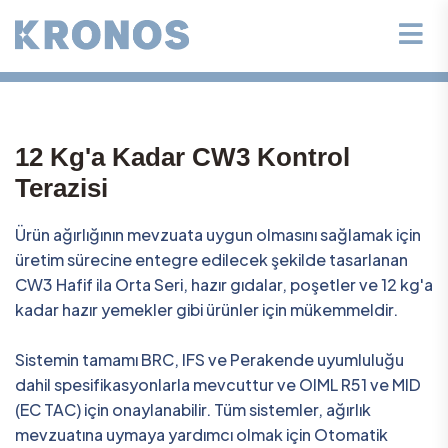
12 Kg'a Kadar CW3 Kontrol
Terazisi
Ürün ağırlığının mevzuata uygun olmasını sağlamak için
üretim sürecine entegre edilecek şekilde tasarlanan
CW3 Hafif ila Orta Seri, hazır gıdalar, poşetler ve 12 kg'a
kadar hazır yemekler gibi ürünler için mükemmeldir.
Sistemin tamamı BRC, IFS ve Perakende uyumluluğu
dahil spesifikasyonlarla mevcuttur ve OIML R51 ve MID
(EC TAC) için onaylanabilir. Tüm sistemler, ağırlık
mevzuatına uymaya yardımcı olmak için Otomatik