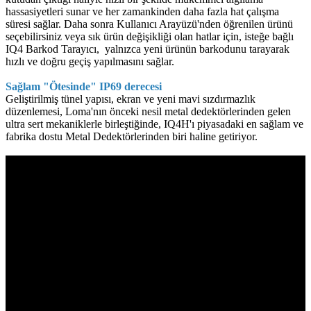
hassasiyetleri sunar ve her zamankinden daha fazla hat çalışma
süresi sağlar. Daha sonra Kullanıcı Arayüzü'nden öğrenilen ürünü
seçebilirsiniz veya sık ürün değişikliği olan hatlar için, isteğe bağlı
IQ4 Barkod Tarayıcı, yalnızca yeni ürünün barkodunu tarayarak
hızlı ve doğru geçiş yapılmasını sağlar.
Sağlam "Ötesinde" IP69 derecesi
Geliştirilmiş tünel yapısı, ekran ve yeni mavi sızdırmazlık
düzenlemesi, Loma'nın önceki nesil metal dedektörlerinden gelen
ultra sert mekaniklerle birleştiğinde, IQ4H'ı piyasadaki en sağlam ve
fabrika dostu Metal Dedektörlerinden biri haline getiriyor.