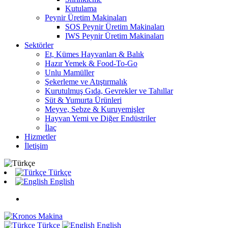
Kutulama
Peynir Üretim Makinaları
SOS Peynir Üretim Makinaları
IWS Peynir Üretim Makinaları
Sektörler
Et, Kümes Hayvanları & Balık
Hazır Yemek & Food-To-Go
Unlu Mamüller
Şekerleme ve Atıştırmalık
Kurutulmuş Gıda, Gevrekler ve Tahıllar
Süt & Yumurta Ürünleri
Meyve, Sebze & Kuruyemişler
Hayvan Yemi ve Diğer Endüstriler
İlaç
Hizmetler
İletişim
Türkçe
English
Türkçe
English