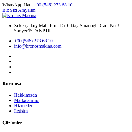
WhatsApp Hattı
+90 (546) 273 68 10
Biz Sizi Arayalım
Zekeriyaköy Mah. Prof. Dr. Oktay Sinanoğlu Cad. No:3
Sarıyer/İSTANBUL
+90 (546) 273 68 10
info@kronosmakina.com
Kurumsal
Hakkımızda
Markalarımız
Hizmetler
İletişim
Çözümler