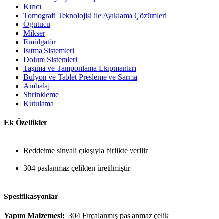
Kırıcı
Tomografi Teknolojisi ile Ayıklama Çözümleri
Öğütücü
Mikser
Emülgatör
Isıtma Sistemleri
Dolum Sistemleri
Taşıma ve Tamponlama Ekipmanları
Bulyon ve Tablet Presleme ve Sarma
Ambalaj
Shrinkleme
Kutulama
Ek Özellikler
Reddetme sinyali çıkışıyla birlikte verilir
304 paslanmaz çelikten üretilmiştir
Spesifikasyonlar
Yapım Malzemesi:
304 Fırçalanmış paslanmaz çelik