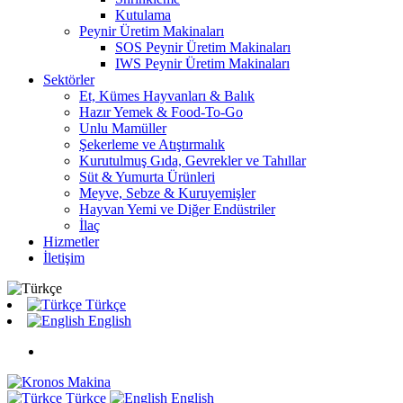
Kutulama
Peynir Üretim Makinaları
SOS Peynir Üretim Makinaları
IWS Peynir Üretim Makinaları
Sektörler
Et, Kümes Hayvanları & Balık
Hazır Yemek & Food-To-Go
Unlu Mamüller
Şekerleme ve Atıştırmalık
Kurutulmuş Gıda, Gevrekler ve Tahıllar
Süt & Yumurta Ürünleri
Meyve, Sebze & Kuruyemişler
Hayvan Yemi ve Diğer Endüstriler
İlaç
Hizmetler
İletişim
Türkçe
English
Türkçe
English