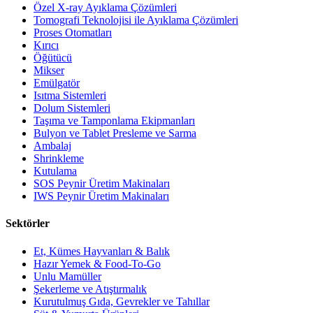
Özel X-ray Ayıklama Çözümleri
Tomografi Teknolojisi ile Ayıklama Çözümleri
Proses Otomatları
Kırıcı
Öğütücü
Mikser
Emülgatör
Isıtma Sistemleri
Dolum Sistemleri
Taşıma ve Tamponlama Ekipmanları
Bulyon ve Tablet Presleme ve Sarma
Ambalaj
Shrinkleme
Kutulama
SOS Peynir Üretim Makinaları
IWS Peynir Üretim Makinaları
Sektörler
Et, Kümes Hayvanları & Balık
Hazır Yemek & Food-To-Go
Unlu Mamüller
Şekerleme ve Atıştırmalık
Kurutulmuş Gıda, Gevrekler ve Tahıllar