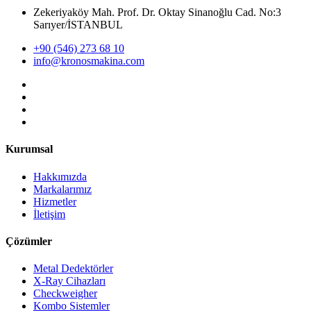
Zekeriyaköy Mah. Prof. Dr. Oktay Sinanoğlu Cad. No:3
Sarıyer/İSTANBUL
+90 (546) 273 68 10
info@kronosmakina.com
Kurumsal
Hakkımızda
Markalarımız
Hizmetler
İletişim
Çözümler
Metal Dedektörler
X-Ray Cihazları
Checkweigher
Kombo Sistemler