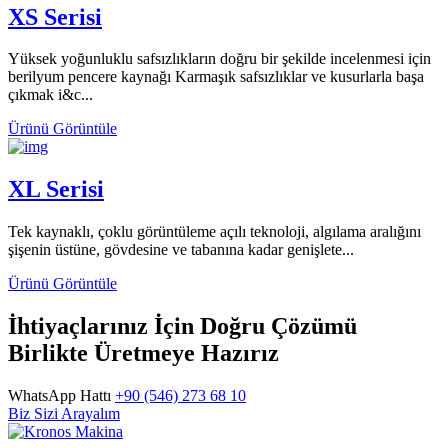
XS Serisi
Yüksek yoğunluklu safsızlıkların doğru bir şekilde incelenmesi için
berilyum pencere kaynağı Karmaşık safsızlıklar ve kusurlarla başa
çıkmak i&c...
Ürünü Görüntüle
XL Serisi
Tek kaynaklı, çoklu görüntüleme açılı teknoloji, algılama aralığını
şişenin üstüne, gövdesine ve tabanına kadar genişlete...
Ürünü Görüntüle
İhtiyaçlarınız İçin Doğru Çözümü
Birlikte Üretmeye Hazırız
WhatsApp Hattı
+90 (546) 273 68 10
Biz Sizi Arayalım