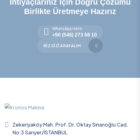
İhtiyaçlarınız İçin Doğru Çözümü
Birlikte Üretmeye Hazırız
WhatsApp Hattı
+90 (546) 273 68 10
BIZ SIZI ARAYALIM
Zekeriyaköy Mah. Prof. Dr. Oktay Sinanoğlu Cad.
No:3 Sarıyer/İSTANBUL