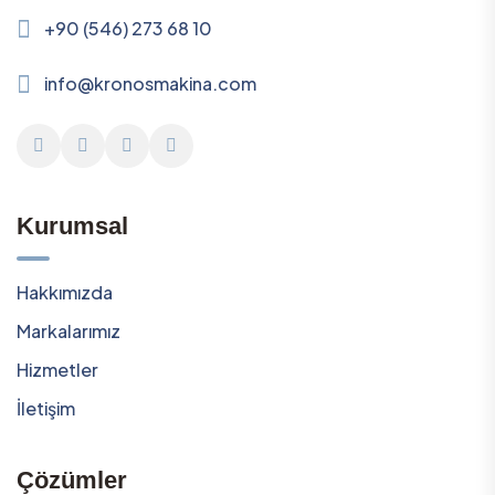
+90 (546) 273 68 10
info@kronosmakina.com
Kurumsal
Hakkımızda
Markalarımız
Hizmetler
İletişim
Çözümler