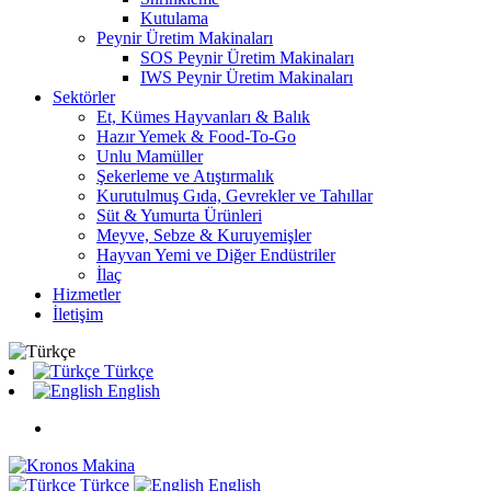
Kutulama
Peynir Üretim Makinaları
SOS Peynir Üretim Makinaları
IWS Peynir Üretim Makinaları
Sektörler
Et, Kümes Hayvanları & Balık
Hazır Yemek & Food-To-Go
Unlu Mamüller
Şekerleme ve Atıştırmalık
Kurutulmuş Gıda, Gevrekler ve Tahıllar
Süt & Yumurta Ürünleri
Meyve, Sebze & Kuruyemişler
Hayvan Yemi ve Diğer Endüstriler
İlaç
Hizmetler
İletişim
Türkçe
English
Türkçe
English