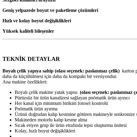
Geniş yelpazede boyut ve paketleme çözümleri
Hızlı ve kolay boyut değişiklikleri
Yüksek kaliteli bileşenler
TEKNİK DETAYLAR
Boyalı çelik yapıya sahip (olası seçenek: paslanmaz çelik)
karton 
daha da küçültülmesi için daha da kompakt bir versiyondur.
Ana makine özellikleri:
Boyalı çelik makine yatak yapısı
(olası seçenek: paslanmaz çe
Pürüzsüz bir ürün kanalizesi sağlayan pnömatik ürün ayırıcı
Her kanal için minimum birikim fotosel kontrolü
Pnömatik ürün ayırma
Ürünü doğrudan kalıp kesimine götüren makineyle senkronize s
Makineden motorlu kalıp kesme alma
Sıcak eriyen grup ile ürün etrafında tepsi oluşturma ünitesi
Kolay, hızlı boyut değişiklikleri