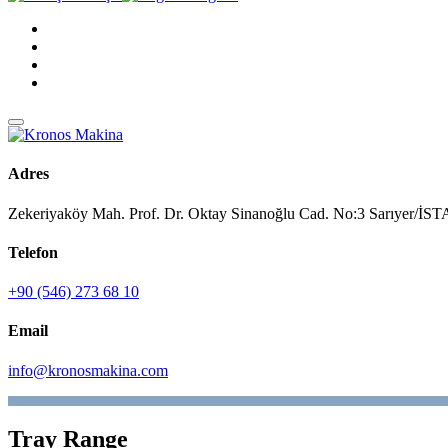
Adres
Zekeriyaköy Mah. Prof. Dr. Oktay Sinanoğlu Cad. No:3 Sarıyer/
Telefon
+90 (546) 273 68 10
Email
info@kronosmakina.com
Tray Range