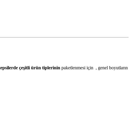
tepsilerde çeşitli ürün tiplerinin
paketlenmesi için , genel boyutların