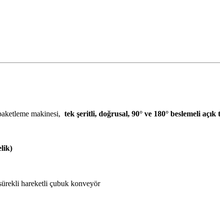
paketleme makinesi,
tek şeritli, doğrusal, 90° ve 180° beslemeli açık 
lik)
ürekli hareketli çubuk konveyör