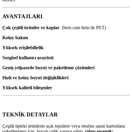
AVANTAJLARI
Çok çeşitli ürünler ve kaplar
(hem cam hem de PET)
Kolay bakım
Yüksek erişilebilirlik
Sezgisel kullanıcı arayüzü
Geniş yelpazede boyut ve paketleme çözümleri
Hızlı ve kolay boyut değişiklikleri
Yüksek kaliteli bileşenler
TEKNİK DETAYLAR
Çeşitli tipteki ürünlerin açık tepsilere veya etrafını saran kartonlara
paketlenmesi için boyalı çelik yapıya sahip
(olası seçenek: