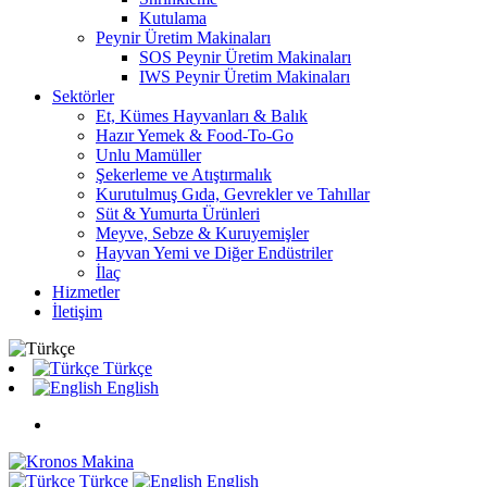
Kutulama
Peynir Üretim Makinaları
SOS Peynir Üretim Makinaları
IWS Peynir Üretim Makinaları
Sektörler
Et, Kümes Hayvanları & Balık
Hazır Yemek & Food-To-Go
Unlu Mamüller
Şekerleme ve Atıştırmalık
Kurutulmuş Gıda, Gevrekler ve Tahıllar
Süt & Yumurta Ürünleri
Meyve, Sebze & Kuruyemişler
Hayvan Yemi ve Diğer Endüstriler
İlaç
Hizmetler
İletişim
Türkçe
English
Türkçe
English