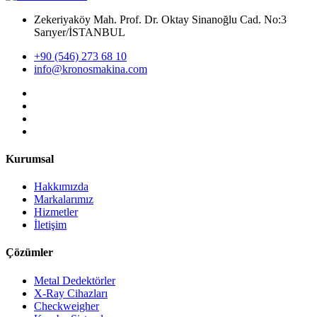
Zekeriyaköy Mah. Prof. Dr. Oktay Sinanoğlu Cad. No:3
Sarıyer/İSTANBUL
+90 (546) 273 68 10
info@kronosmakina.com
Kurumsal
Hakkımızda
Markalarımız
Hizmetler
İletişim
Çözümler
Metal Dedektörler
X-Ray Cihazları
Checkweigher