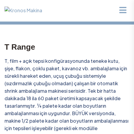
T Range
T, film + açık tepsi konfigürasyonunda teneke kutu,
şişe, flakon, çoklu paket, kavanoz vb. ambalajlama için
sürekli hareket eden, uçuş çubuğu sistemiyle
(sızdırmazlık çubuğu olmadan) çalışan bir otomatik
shrink ambalajlama makinesi serisidir. Tek bir hatta
dakikada 18 ila 60 paket üretimi kapsayacak şekilde
tasarlanmıştır. ¼ palete kadar olan boyutların
ambalajlanması için uygundur. BÜYÜK versiyonda,
makine 1/2 palete kadar olan boyutların ambalajlanması
için tepsileri işleyebilir (gerekli ek modülle