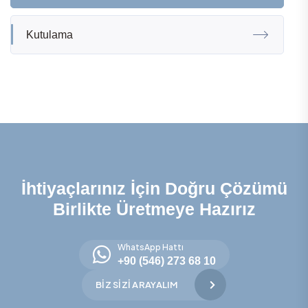
Kutulama
İhtiyaçlarınız İçin Doğru Çözümü
Birlikte Üretmeye Hazırız
WhatsApp Hattı
+90 (546) 273 68 10
BIZ SIZI ARAYALIM