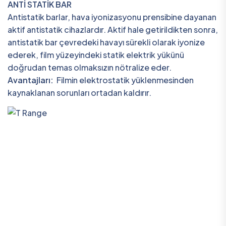
ANTİ STATİK BAR
Antistatik barlar, hava iyonizasyonu prensibine dayanan
aktif antistatik cihazlardır. Aktif hale getirildikten sonra,
antistatik bar çevredeki havayı sürekli olarak iyonize
ederek, film yüzeyindeki statik elektrik yükünü
doğrudan temas olmaksızın nötralize eder.
Avantajları:
Filmin elektrostatik yüklenmesinden
kaynaklanan sorunları ortadan kaldırır.