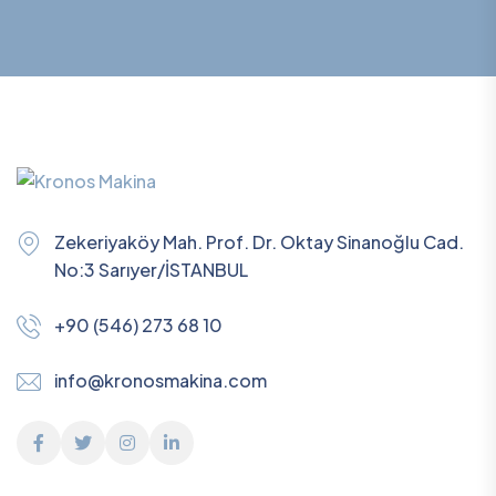
Zekeriyaköy Mah. Prof. Dr. Oktay Sinanoğlu Cad.
No:3 Sarıyer/İSTANBUL
+90 (546) 273 68 10
info@kronosmakina.com