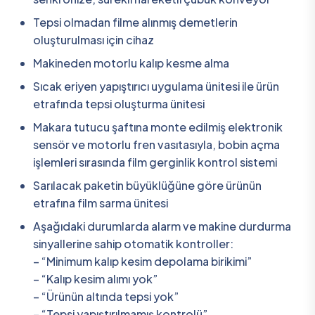
Tepsi olmadan filme alınmış demetlerin
oluşturulması için cihaz
Makineden motorlu kalıp kesme alma
Sıcak eriyen yapıştırıcı uygulama ünitesi ile ürün
etrafında tepsi oluşturma ünitesi
Makara tutucu şaftına monte edilmiş elektronik
sensör ve motorlu fren vasıtasıyla, bobin açma
işlemleri sırasında film gerginlik kontrol sistemi
Sarılacak paketin büyüklüğüne göre ürünün
etrafına film sarma ünitesi
Aşağıdaki durumlarda alarm ve makine durdurma
sinyallerine sahip otomatik kontroller:
– “Minimum kalıp kesim depolama birikimi”
– “Kalıp kesim alımı yok”
– “Ürünün altında tepsi yok”
– “Tepsi yapıştırılmamış kontrolü”