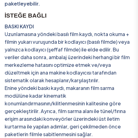
paketleyebilir.
İSTEĞE BAĞLI
BASKI KAYDI
Uzunlamasına yöndeki basılı film kaydı, nokta okuma +
filmin yukarı vuruşunda bir kodlayıcı (basılı filmde) veya
yalnızca kodlayıcı (şeffaf filmde) ile elde edilir. Bu
veriler daha sonra, ambalaj üzerindeki herhangi bir film
merkezleme hatasını optimize etmek ve/veya
düzeltmek için ana makine kodlayıcısı tarafından
sistematik olarak hesaplanır/karşılaştırılır.
Enine yöndeki baskı kaydı, makaranın film sarma
modülüne kadar kinematik
konumlandırmasının/kilitlenmesinin kalitesine göre
gerçekleştirilir. Ayrıca, film sarma alanı ile tünel/fırına
erişim arasındaki konveyörler üzerindeki üst iletim
kurtarma ile yapılan adımlar, geri çekilmeden önce
paketlerin filmle sabitlenmesini sağlar.