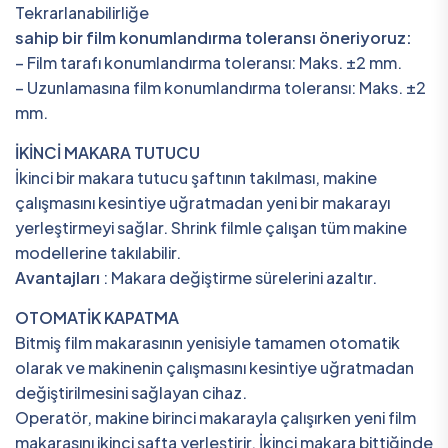
Tekrarlanabilirliğe
sahip bir film konumlandırma toleransı öneriyoruz:
– Film tarafı konumlandırma toleransı: Maks. ±2 mm.
– Uzunlamasına film konumlandırma toleransı: Maks. ±2
mm.
İKİNCİ MAKARA TUTUCU
İkinci bir makara tutucu şaftının takılması, makine
çalışmasını kesintiye uğratmadan yeni bir makarayı
yerleştirmeyi sağlar. Shrink filmle çalışan tüm makine
modellerine takılabilir.
Avantajları
: Makara değiştirme sürelerini azaltır.
OTOMATİK KAPATMA
Bitmiş film makarasının yenisiyle tamamen otomatik
olarak ve makinenin çalışmasını kesintiye uğratmadan
değiştirilmesini sağlayan cihaz.
Operatör, makine birinci makarayla çalışırken yeni film
makarasını ikinci şafta yerleştirir. İkinci makara bittiğinde