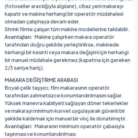
(fotoseller aracılığıyla algılanır), cihaz yeni makarayı
kapatır ve makine herhangi bir operatör müdahalesi
olmadan çalışmaya devam eder.
Shrink filmle çalışan tüm makine modellerine takılabilir.
Avantajları:
Makine çalışırken makara operatör
tarafından doğru şekilde yerleştirilirse, makinede
herhangi bir kesinti veya makara değişimi için herhangi
bir manuel müdahale gerekmez (kapatma için gereken
2/3 saniye hariç).
MAKARA DEĞİŞTİRME ARABASI
Boyalı çelik taşıyıcı, film makarasının operatör
tarafından zahmetsizce konumlandırılmasını sağlar.
Yüksek manevra kabiliyeti sağlayan döner tekerlekler
ve makarayı minimum kuvvet uygulayarak güvenli bir
şekilde kaldırmak için manuel bir vinç ile donatılmıştır.
Avantajları:
Makaranın minimum operatör çabasıyla
taşınması ve konumlandırılması.