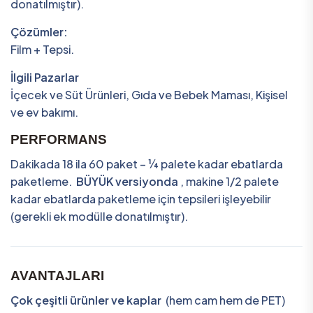
donatılmıştır).
Çözümler:
Film + Tepsi.
İlgili Pazarlar
İçecek ve Süt Ürünleri, Gıda ve Bebek Maması, Kişisel
ve ev bakımı.
PERFORMANS
Dakikada 18 ila 60 paket – ¼ palete kadar ebatlarda
paketleme.
BÜYÜK versiyonda
, makine 1/2 palete
kadar ebatlarda paketleme için tepsileri işleyebilir
(gerekli ek modülle donatılmıştır).
AVANTAJLARI
Çok çeşitli ürünler ve kaplar
(hem cam hem de PET)