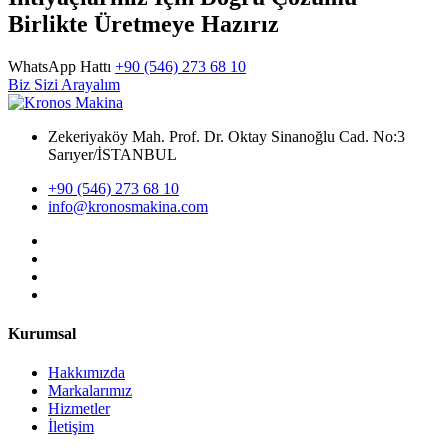
Birlikte Üretmeye Hazırız
WhatsApp Hattı
+90 (546) 273 68 10
Biz Sizi Arayalım
Zekeriyaköy Mah. Prof. Dr. Oktay Sinanoğlu Cad. No:3
Sarıyer/İSTANBUL
+90 (546) 273 68 10
info@kronosmakina.com
Kurumsal
Hakkımızda
Markalarımız
Hizmetler
İletişim