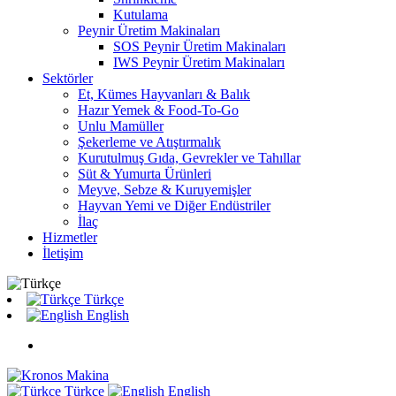
Kutulama
Peynir Üretim Makinaları
SOS Peynir Üretim Makinaları
IWS Peynir Üretim Makinaları
Sektörler
Et, Kümes Hayvanları & Balık
Hazır Yemek & Food-To-Go
Unlu Mamüller
Şekerleme ve Atıştırmalık
Kurutulmuş Gıda, Gevrekler ve Tahıllar
Süt & Yumurta Ürünleri
Meyve, Sebze & Kuruyemişler
Hayvan Yemi ve Diğer Endüstriler
İlaç
Hizmetler
İletişim
Türkçe
English
Türkçe
English