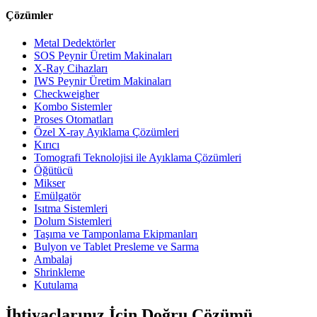
Çözümler
Metal Dedektörler
SOS Peynir Üretim Makinaları
X-Ray Cihazları
IWS Peynir Üretim Makinaları
Checkweigher
Kombo Sistemler
Proses Otomatları
Özel X-ray Ayıklama Çözümleri
Kırıcı
Tomografi Teknolojisi ile Ayıklama Çözümleri
Öğütücü
Mikser
Emülgatör
Isıtma Sistemleri
Dolum Sistemleri
Taşıma ve Tamponlama Ekipmanları
Bulyon ve Tablet Presleme ve Sarma
Ambalaj
Shrinkleme
Kutulama
İhtiyaçlarınız İçin Doğru Çözümü