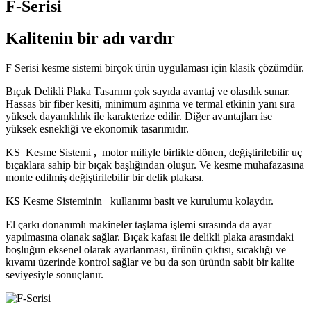
F-Serisi
Kalitenin bir adı vardır
F Serisi kesme sistemi birçok ürün uygulaması için klasik çözümdür.
Bıçak Delikli Plaka Tasarımı çok sayıda avantaj ve olasılık sunar.
Hassas bir fiber kesiti, minimum aşınma ve termal etkinin yanı sıra
yüksek dayanıklılık ile karakterize edilir. Diğer avantajları ise
yüksek esnekliği ve ekonomik tasarımıdır.
KS Kesme Sistemi
,
motor miliyle birlikte dönen, değiştirilebilir uç
bıçaklara sahip bir bıçak başlığından oluşur. Ve kesme muhafazasına
monte edilmiş değiştirilebilir bir delik plakası.
KS
Kesme Sisteminin kullanımı basit ve kurulumu kolaydır.
El çarkı donanımlı makineler taşlama işlemi sırasında da ayar
yapılmasına olanak sağlar. Bıçak kafası ile delikli plaka arasındaki
boşluğun eksenel olarak ayarlanması, ürünün çıktısı, sıcaklığı ve
kıvamı üzerinde kontrol sağlar ve bu da son ürünün sabit bir kalite
seviyesiyle sonuçlanır.