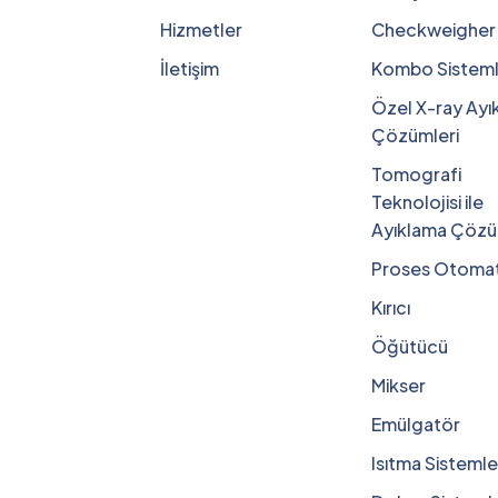
Hizmetler
Checkweigher
İletişim
Kombo Sisteml
Özel X-ray Ayı
Çözümleri
Tomografi
Teknolojisi ile
Ayıklama Çözü
Proses Otomat
Kırıcı
Öğütücü
Mikser
Emülgatör
Isıtma Sistemle