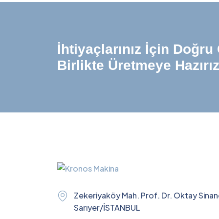
İhtiyaçlarınız İçin Doğr
Birlikte Üretmeye Hazırı
Zekeriyaköy Mah. Prof. Dr. Oktay Sina
Sarıyer/İSTANBUL