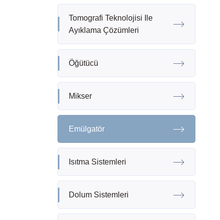
Tomografi Teknolojisi Ile
Ayıklama Çözümleri
Öğütücü
Mikser
Emülgatör
Isıtma Sistemleri
Dolum Sistemleri