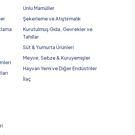
Unlu Mamüller
er
Şekerleme ve Atıştırmalık
klama
Kurutulmuş Gıda, Gevrekler ve
Tahıllar
Süt & Yumurta Ürünleri
Meyve, Sebze & Kuruyemişler
mleri
Hayvan Yemi ve Diğer Endüstriler
ları
İlaç
ri