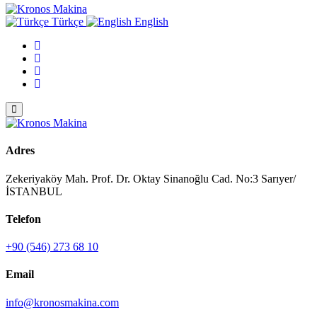
Türkçe
English
Adres
Zekeriyaköy Mah. Prof. Dr. Oktay Sinanoğlu Cad. No:3 Sarıyer/
İSTANBUL
Telefon
+90 (546) 273 68 10
Email
info@kronosmakina.com