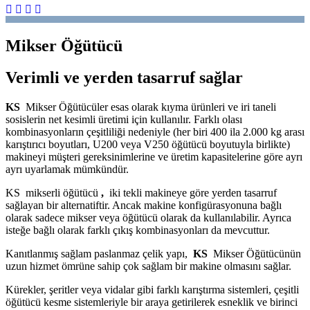
Mikser Öğütücü
Verimli ve yerden tasarruf sağlar
KS
Mikser Öğütücüler esas olarak kıyma ürünleri ve iri taneli
sosislerin net kesimli üretimi için kullanılır. Farklı olası
kombinasyonların çeşitliliği nedeniyle (her biri 400 ila 2.000 kg arası
karıştırıcı boyutları, U200 veya V250 öğütücü boyutuyla birlikte)
makineyi müşteri gereksinimlerine ve üretim kapasitelerine göre ayrı
ayrı uyarlamak mümkündür.
KS mikserli öğütücü
,
iki tekli makineye göre yerden tasarruf
sağlayan bir alternatiftir. Ancak makine konfigürasyonuna bağlı
olarak sadece mikser veya öğütücü olarak da kullanılabilir. Ayrıca
isteğe bağlı olarak farklı çıkış kombinasyonları da mevcuttur.
Kanıtlanmış sağlam paslanmaz çelik yapı,
KS
Mikser Öğütücünün
uzun hizmet ömrüne sahip çok sağlam bir makine olmasını sağlar.
Kürekler, şeritler veya vidalar gibi farklı karıştırma sistemleri, çeşitli
öğütücü kesme sistemleriyle bir araya getirilerek esneklik ve birinci