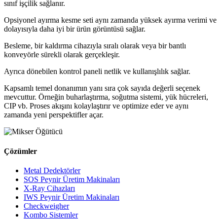
sınıf işçilik sağlanır.
Opsiyonel ayırma kesme seti aynı zamanda yüksek ayırma verimi ve
dolayısıyla daha iyi bir ürün görüntüsü sağlar.
Besleme, bir kaldırma cihazıyla sıralı olarak veya bir bantlı
konveyörle sürekli olarak gerçekleşir.
Ayrıca dönebilen kontrol paneli netlik ve kullanışlılık sağlar.
Kapsamlı temel donanımın yanı sıra çok sayıda değerli seçenek
mevcuttur. Örneğin buharlaştırma, soğutma sistemi, yük hücreleri,
CIP vb. Proses akışını kolaylaştırır ve optimize eder ve aynı
zamanda yeni perspektifler açar.
Çözümler
Metal Dedektörler
SOS Peynir Üretim Makinaları
X-Ray Cihazları
IWS Peynir Üretim Makinaları
Checkweigher
Kombo Sistemler