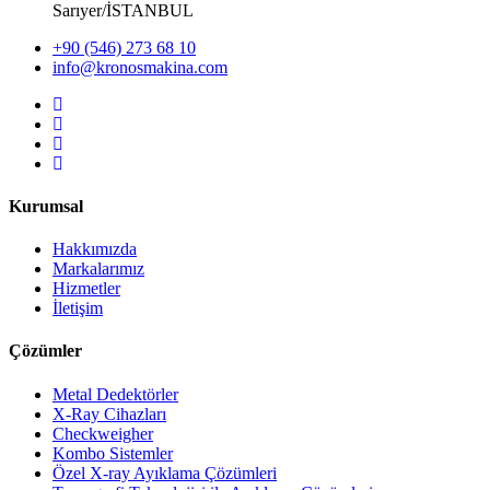
Sarıyer/İSTANBUL
+90 (546) 273 68 10
info@kronosmakina.com
Kurumsal
Hakkımızda
Markalarımız
Hizmetler
İletişim
Çözümler
Metal Dedektörler
X-Ray Cihazları
Checkweigher
Kombo Sistemler
Özel X-ray Ayıklama Çözümleri