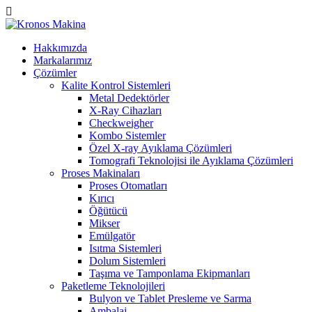
Hakkımızda
Markalarımız
Çözümler
Kalite Kontrol Sistemleri
Metal Dedektörler
X-Ray Cihazları
Checkweigher
Kombo Sistemler
Özel X-ray Ayıklama Çözümleri
Tomografi Teknolojisi ile Ayıklama Çözümleri
Proses Makinaları
Proses Otomatları
Kırıcı
Öğütücü
Mikser
Emülgatör
Isıtma Sistemleri
Dolum Sistemleri
Taşıma ve Tamponlama Ekipmanları
Paketleme Teknolojileri
Bulyon ve Tablet Presleme ve Sarma
Ambalaj