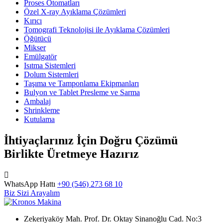
Proses Otomatları
Özel X-ray Ayıklama Çözümleri
Kırıcı
Tomografi Teknolojisi ile Ayıklama Çözümleri
Öğütücü
Mikser
Emülgatör
Isıtma Sistemleri
Dolum Sistemleri
Taşıma ve Tamponlama Ekipmanları
Bulyon ve Tablet Presleme ve Sarma
Ambalaj
Shrinkleme
Kutulama
İhtiyaçlarınız İçin Doğru Çözümü
Birlikte Üretmeye Hazırız
WhatsApp Hattı
+90 (546) 273 68 10
Biz Sizi Arayalım
Zekeriyaköy Mah. Prof. Dr. Oktay Sinanoğlu Cad. No:3