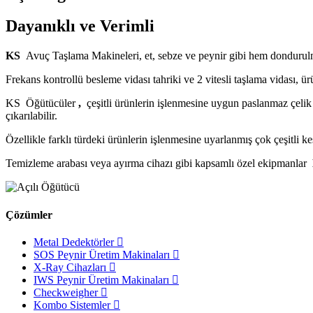
Dayanıklı ve Verimli
KS
Avuç Taşlama Makineleri, et, sebze ve peynir gibi hem dondurulmu
Frekans kontrollü besleme vidası tahriki ve 2 vitesli taşlama vidası, ür
KS Öğütücüler
,
çeşitli ürünlerin işlenmesine uygun paslanmaz çelik 
çıkarılabilir.
Özellikle farklı türdeki ürünlerin işlenmesine uyarlanmış çok çeşitli k
Temizleme arabası veya ayırma cihazı gibi kapsamlı özel ekipmanlar
Çözümler
Metal Dedektörler
SOS Peynir Üretim Makinaları
X-Ray Cihazları
IWS Peynir Üretim Makinaları
Checkweigher
Kombo Sistemler