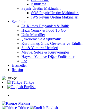
Kutulama
Peynir Üretim Makinaları
SOS Peynir Üretim Makinaları
IWS Peynir Üretim Makinaları
Sektörler
Et, Kümes Hayvanları & Balık
Hazır Yemek & Food-To-Go
Unlu Mamüller
Şekerleme ve Atıştırmalık
Kurutulmuş Gıda, Gevrekler ve Tahıllar
Süt & Yumurta Ürünleri
Meyve, Sebze & Kuruyemişler
Hayvan Yemi ve Diğer Endüstriler
İlaç
Hizmetler
İletişim
Türkçe
English
Türkçe
English