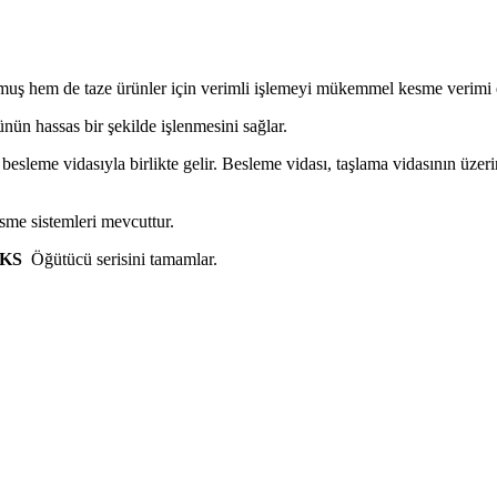
ş hem de taze ürünler için verimli işlemeyi mükemmel kesme verimi efek
ünün hassas bir şekilde işlenmesini sağlar.
besleme vidasıyla birlikte gelir. Besleme vidası, taşlama vidasının üzer
esme sistemleri mevcuttur.
KS
Öğütücü serisini tamamlar.