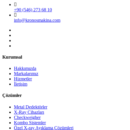
+90 (546) 273 68 10
info@kronosmakina.com
Kurumsal
Hakkımızda
Markalarımız
Hizmetler
İletişim
Çözümler
Metal Dedektörler
X-Ray Cihazları
Checkweigher
Kombo Sistemler
Özel X-ray Ayıklama Çözümleri