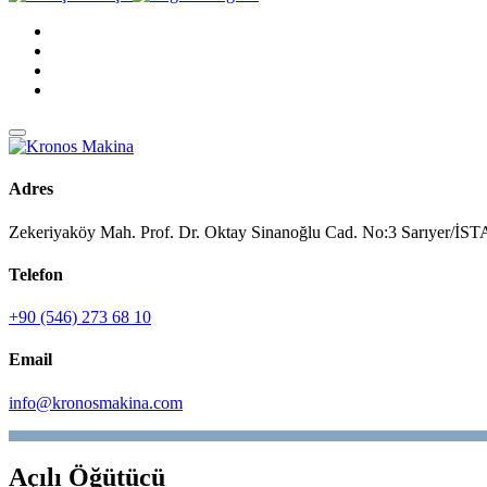
Adres
Zekeriyaköy Mah. Prof. Dr. Oktay Sinanoğlu Cad. No:3 Sarıyer/
Telefon
+90 (546) 273 68 10
Email
info@kronosmakina.com
Açılı Öğütücü