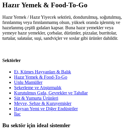
Hazır Yemek & Food-To-Go
Hazır Yemek / Hazır Yiyecek sektörü, dondurulmuş, soğutulmuş,
fırınlanmış veya fırınlanmamış olsun, yüksek oranda işlenmiş ve
hazırlanmış çeşitli gıdaları kapsar. Buna hazır yemekler veya
yemeye hazır yemekler, çorbalar, dürümler, pizzalar, burritolar,
turtalar, salatalar, suşi, sandviçler ve soslar gibi ürünler dahildir.
Sektörler
Et, Kümes Hayvanları & Balık
Hazır Yemek & Food-To-Go
Unlu Mamüller
Şekerleme ve Atıştırmalık
Kurutulmuş Gıda, Gevrekler ve Tahıllar
Süt & Yumurta Ürünleri
Meyve, Sebze & Kuruyemişler
Hayvan Yemi ve Diğer Endüstriler
İlaç
Bu sektör için ideal sistemler