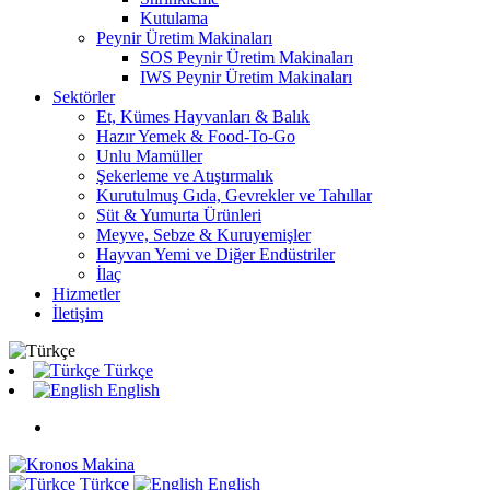
Kutulama
Peynir Üretim Makinaları
SOS Peynir Üretim Makinaları
IWS Peynir Üretim Makinaları
Sektörler
Et, Kümes Hayvanları & Balık
Hazır Yemek & Food-To-Go
Unlu Mamüller
Şekerleme ve Atıştırmalık
Kurutulmuş Gıda, Gevrekler ve Tahıllar
Süt & Yumurta Ürünleri
Meyve, Sebze & Kuruyemişler
Hayvan Yemi ve Diğer Endüstriler
İlaç
Hizmetler
İletişim
Türkçe
English
Türkçe
English