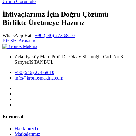
Ürünü Görüntüle
İhtiyaçlarınız İçin Doğru Çözümü
Birlikte Üretmeye Hazırız
WhatsApp Hattı
+90 (546) 273 68 10
Biz Sizi Arayalım
Zekeriyaköy Mah. Prof. Dr. Oktay Sinanoğlu Cad. No:3
Sarıyer/İSTANBUL
+90 (546) 273 68 10
info@kronosmakina.com
Kurumsal
Hakkımızda
Markalarımız