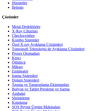
Hizmetler
İletişim
Çözümler
Metal Dedektörler
X-Ray Cihazları
Checkweigher
Kombo Sistemler
Özel X-ray Ayıklama Çözümleri
Tomografi Teknolojisi ile Ayıklama Çözümleri
Proses Otomatları
Kırıcı
Öğütücü
Mikser
Emülgatör
Isıtma Sistemleri
Dolum Sistemleri
Taşıma ve Tamponlama Ekipmanları
Bulyon ve Tablet Presleme ve Sarma
Ambalaj
Shrinkleme
Kutulama
SOS Peynir Üretim Makinaları