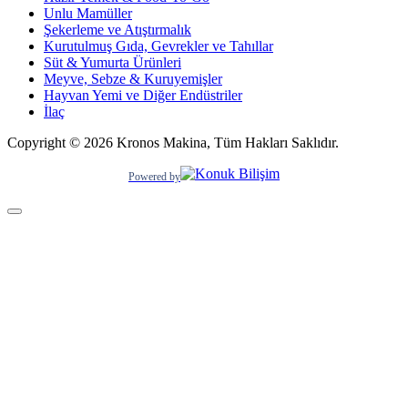
Unlu Mamüller
Şekerleme ve Atıştırmalık
Kurutulmuş Gıda, Gevrekler ve Tahıllar
Süt & Yumurta Ürünleri
Meyve, Sebze & Kuruyemişler
Hayvan Yemi ve Diğer Endüstriler
İlaç
Copyright © 2026 Kronos Makina, Tüm Hakları Saklıdır.
Powered by