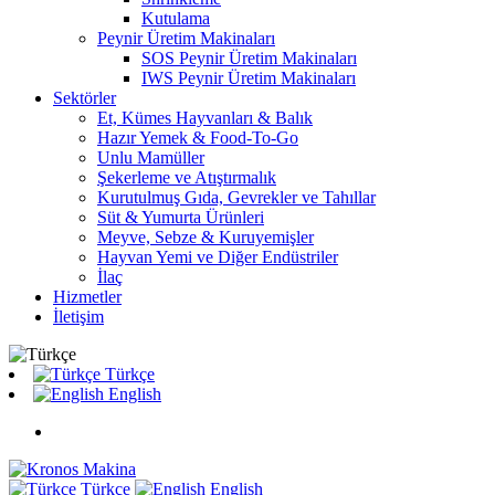
Kutulama
Peynir Üretim Makinaları
SOS Peynir Üretim Makinaları
IWS Peynir Üretim Makinaları
Sektörler
Et, Kümes Hayvanları & Balık
Hazır Yemek & Food-To-Go
Unlu Mamüller
Şekerleme ve Atıştırmalık
Kurutulmuş Gıda, Gevrekler ve Tahıllar
Süt & Yumurta Ürünleri
Meyve, Sebze & Kuruyemişler
Hayvan Yemi ve Diğer Endüstriler
İlaç
Hizmetler
İletişim
Türkçe
English
Türkçe
English