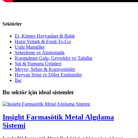
Sektörler
Et, Kümes Hayvanları & Balık
Hazır Yemek & Food-To-Go
Unlu Mamüller
Şekerleme ve Atıştırmalık
Kurutulmuş Gıda, Gevrekler ve Tahıllar
Süt & Yumurta Ürünleri
Meyve, Sebze & Kuruyemişler
Hayvan Yemi ve Diğer Endüstriler
İlaç
Bu sektör için ideal sistemler
Insight Farmasötik Metal Algılama
Sistemi