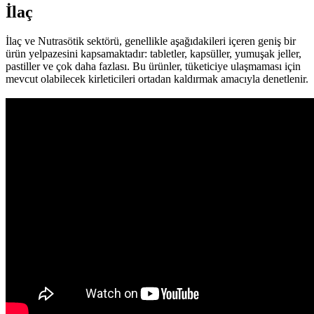
İlaç
İlaç ve Nutrasötik sektörü, genellikle aşağıdakileri içeren geniş bir
ürün yelpazesini kapsamaktadır: tabletler, kapsüller, yumuşak jeller,
pastiller ve çok daha fazlası. Bu ürünler, tüketiciye ulaşmaması için
mevcut olabilecek kirleticileri ortadan kaldırmak amacıyla denetlenir.