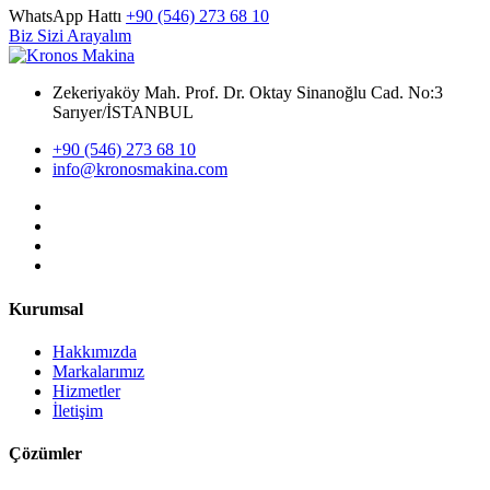
WhatsApp Hattı
+90 (546) 273 68 10
Biz Sizi Arayalım
Zekeriyaköy Mah. Prof. Dr. Oktay Sinanoğlu Cad. No:3
Sarıyer/İSTANBUL
+90 (546) 273 68 10
info@kronosmakina.com
Kurumsal
Hakkımızda
Markalarımız
Hizmetler
İletişim
Çözümler