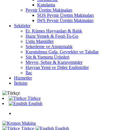
Kutulama
Peynir Üretim Makinaları
SOS Peynir Üretim Makinaları
IWS Peynir Üretim Makinaları
Sektörler
Et, Kümes Hayvanları & Balık
Hazır Yemek & Food-To-Go
Unlu Mamüller
Şekerleme ve Atıştırmalık
Kurutulmuş Gıda, Gevrekler ve Tahıllar
Süt & Yumurta Ürünleri
Meyve, Sebze & Kuruyemişler
Hayvan Yemi ve Diğer Endüstriler
İlaç
Hizmetler
İletişim
Türkçe
English
Türkçe
English