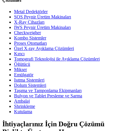
Çözümler
Metal Dedektörler
SOS Peynir Üretim Makinaları
X-Ray Cihazları
IWS Peynir Üretim Makinaları
Checkweigher
Kombo Sistemler
Proses Otomatları
Özel X-ray Ayıklama Çözümleri
Kırıcı
Tomografi Teknolojisi ile Ayıklama Çözümleri
Öğütücü
Mikser
Emülgatör
Isıtma Sistemleri
Dolum Sistemleri
Taşıma ve Tamponlama Ekipmanları
Bulyon ve Tablet Presleme ve Sarma
Ambalaj
Shrinkleme
Kutulama
İhtiyaçlarınız İçin Doğru Çözümü