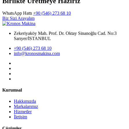
Birlikte Üretmeye Hazırız
WhatsApp Hattı
+90 (546) 273 68 10
Biz Sizi Arayalım
Zekeriyaköy Mah. Prof. Dr. Oktay Sinanoğlu Cad. No:3
Sarıyer/İSTANBUL
+90 (546) 273 68 10
info@kronosmakina.com
Kurumsal
Hakkımızda
Markalarımız
Hizmetler
İletişim
Çözümler