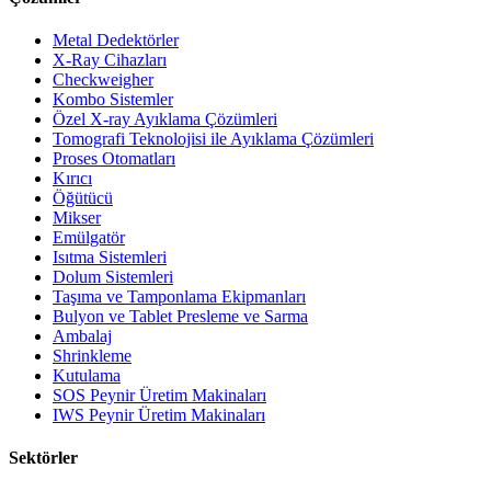
Metal Dedektörler
X-Ray Cihazları
Checkweigher
Kombo Sistemler
Özel X-ray Ayıklama Çözümleri
Tomografi Teknolojisi ile Ayıklama Çözümleri
Proses Otomatları
Kırıcı
Öğütücü
Mikser
Emülgatör
Isıtma Sistemleri
Dolum Sistemleri
Taşıma ve Tamponlama Ekipmanları
Bulyon ve Tablet Presleme ve Sarma
Ambalaj
Shrinkleme
Kutulama
SOS Peynir Üretim Makinaları
IWS Peynir Üretim Makinaları
Sektörler