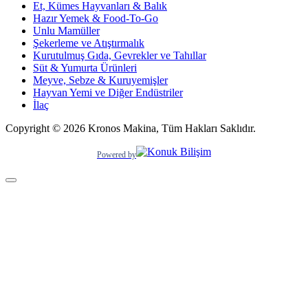
Et, Kümes Hayvanları & Balık
Hazır Yemek & Food-To-Go
Unlu Mamüller
Şekerleme ve Atıştırmalık
Kurutulmuş Gıda, Gevrekler ve Tahıllar
Süt & Yumurta Ürünleri
Meyve, Sebze & Kuruyemişler
Hayvan Yemi ve Diğer Endüstriler
İlaç
Copyright © 2026 Kronos Makina, Tüm Hakları Saklıdır.
Powered by