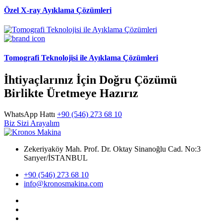
Özel X-ray Ayıklama Çözümleri
Tomografi Teknolojisi ile Ayıklama Çözümleri
İhtiyaçlarınız İçin Doğru Çözümü
Birlikte Üretmeye Hazırız
WhatsApp Hattı
+90 (546) 273 68 10
Biz Sizi Arayalım
Zekeriyaköy Mah. Prof. Dr. Oktay Sinanoğlu Cad. No:3
Sarıyer/İSTANBUL
+90 (546) 273 68 10
info@kronosmakina.com