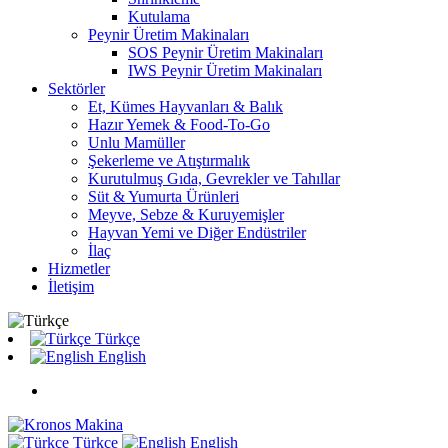
Kutulama
Peynir Üretim Makinaları
SOS Peynir Üretim Makinaları
IWS Peynir Üretim Makinaları
Sektörler
Et, Kümes Hayvanları & Balık
Hazır Yemek & Food-To-Go
Unlu Mamüller
Şekerleme ve Atıştırmalık
Kurutulmuş Gıda, Gevrekler ve Tahıllar
Süt & Yumurta Ürünleri
Meyve, Sebze & Kuruyemişler
Hayvan Yemi ve Diğer Endüstriler
İlaç
Hizmetler
İletişim
Türkçe
English
Türkçe
English