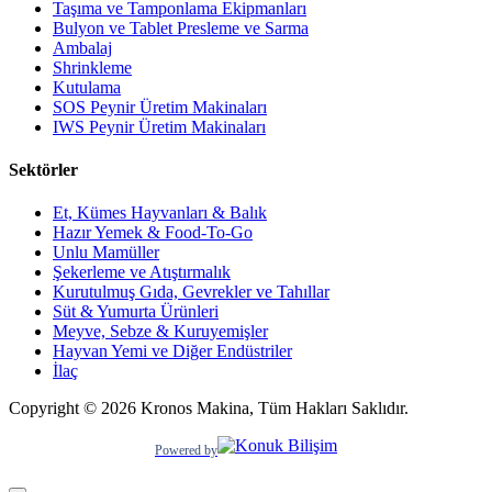
Taşıma ve Tamponlama Ekipmanları
Bulyon ve Tablet Presleme ve Sarma
Ambalaj
Shrinkleme
Kutulama
SOS Peynir Üretim Makinaları
IWS Peynir Üretim Makinaları
Sektörler
Et, Kümes Hayvanları & Balık
Hazır Yemek & Food-To-Go
Unlu Mamüller
Şekerleme ve Atıştırmalık
Kurutulmuş Gıda, Gevrekler ve Tahıllar
Süt & Yumurta Ürünleri
Meyve, Sebze & Kuruyemişler
Hayvan Yemi ve Diğer Endüstriler
İlaç
Copyright © 2026 Kronos Makina, Tüm Hakları Saklıdır.
Powered by