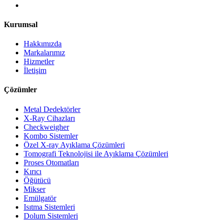
Kurumsal
Hakkımızda
Markalarımız
Hizmetler
İletişim
Çözümler
Metal Dedektörler
X-Ray Cihazları
Checkweigher
Kombo Sistemler
Özel X-ray Ayıklama Çözümleri
Tomografi Teknolojisi ile Ayıklama Çözümleri
Proses Otomatları
Kırıcı
Öğütücü
Mikser
Emülgatör
Isıtma Sistemleri
Dolum Sistemleri