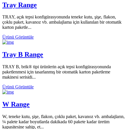
Tray Range
TRAY, açık tepsi konfigürasyonunda teneke kutu, şişe, flakon,
çoklu paket, kavanoz vb. ambalajlama için kullanılan bir otomatik
karton paketle...
Ürünü Görüntüle
Tray B Range
TRAY B, brik® tipi ürünlerin açık tepsi konfigürasyonunda
paketlenmesi için tasarlanmış bir otomatik karton paketleme
makinesi serisidi...
Ürünü Görüntüle
W Range
W, teneke kutu, şişe, flakon, çoklu paket, kavanoz vb. ambalajların,
¼ palete kadar boyutlarda dakikada 60 pakete kadar üretim
kapasitesine sahip, et...