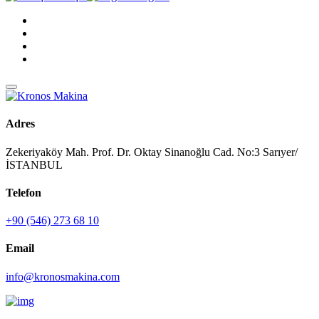
Adres
Zekeriyaköy Mah. Prof. Dr. Oktay Sinanoğlu Cad. No:3 Sarıyer/
İSTANBUL
Telefon
+90 (546) 273 68 10
Email
info@kronosmakina.com