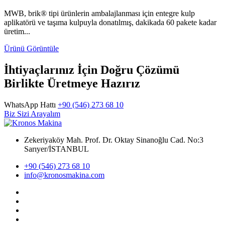
MWB, brik® tipi ürünlerin ambalajlanması için entegre kulp
aplikatörü ve taşıma kulpuyla donatılmış, dakikada 60 pakete kadar
üretim...
Ürünü Görüntüle
İhtiyaçlarınız İçin Doğru Çözümü
Birlikte Üretmeye Hazırız
WhatsApp Hattı
+90 (546) 273 68 10
Biz Sizi Arayalım
Zekeriyaköy Mah. Prof. Dr. Oktay Sinanoğlu Cad. No:3
Sarıyer/İSTANBUL
+90 (546) 273 68 10
info@kronosmakina.com