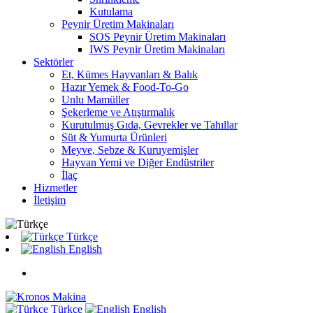
Kutulama
Peynir Üretim Makinaları
SOS Peynir Üretim Makinaları
IWS Peynir Üretim Makinaları
Sektörler
Et, Kümes Hayvanları & Balık
Hazır Yemek & Food-To-Go
Unlu Mamüller
Şekerleme ve Atıştırmalık
Kurutulmuş Gıda, Gevrekler ve Tahıllar
Süt & Yumurta Ürünleri
Meyve, Sebze & Kuruyemişler
Hayvan Yemi ve Diğer Endüstriler
İlaç
Hizmetler
İletişim
Türkçe
English
Türkçe
English