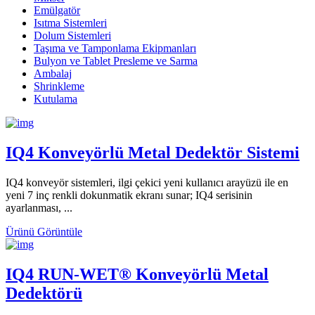
Emülgatör
Isıtma Sistemleri
Dolum Sistemleri
Taşıma ve Tamponlama Ekipmanları
Bulyon ve Tablet Presleme ve Sarma
Ambalaj
Shrinkleme
Kutulama
IQ4 Konveyörlü Metal Dedektör Sistemi
IQ4 konveyör sistemleri, ilgi çekici yeni kullanıcı arayüzü ile en
yeni 7 inç renkli dokunmatik ekranı sunar; IQ4 serisinin
ayarlanması, ...
Ürünü Görüntüle
IQ4 RUN-WET® Konveyörlü Metal
Dedektörü