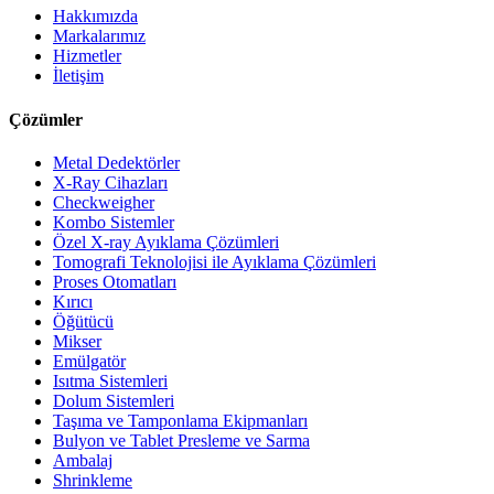
Hakkımızda
Markalarımız
Hizmetler
İletişim
Çözümler
Metal Dedektörler
X-Ray Cihazları
Checkweigher
Kombo Sistemler
Özel X-ray Ayıklama Çözümleri
Tomografi Teknolojisi ile Ayıklama Çözümleri
Proses Otomatları
Kırıcı
Öğütücü
Mikser
Emülgatör
Isıtma Sistemleri
Dolum Sistemleri
Taşıma ve Tamponlama Ekipmanları
Bulyon ve Tablet Presleme ve Sarma
Ambalaj
Shrinkleme