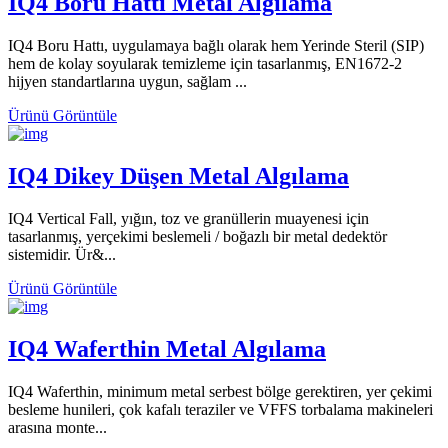
IQ4 Boru Hattı Metal Algılama
IQ4 Boru Hattı, uygulamaya bağlı olarak hem Yerinde Steril (SIP)
hem de kolay soyularak temizleme için tasarlanmış, EN1672-2
hijyen standartlarına uygun, sağlam ...
Ürünü Görüntüle
IQ4 Dikey Düşen Metal Algılama
IQ4 Vertical Fall, yığın, toz ve granüllerin muayenesi için
tasarlanmış, yerçekimi beslemeli / boğazlı bir metal dedektör
sistemidir. Ür&...
Ürünü Görüntüle
IQ4 Waferthin Metal Algılama
IQ4 Waferthin, minimum metal serbest bölge gerektiren, yer çekimi
besleme hunileri, çok kafalı teraziler ve VFFS torbalama makineleri
arasına monte...