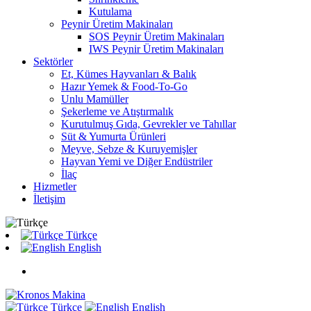
Kutulama
Peynir Üretim Makinaları
SOS Peynir Üretim Makinaları
IWS Peynir Üretim Makinaları
Sektörler
Et, Kümes Hayvanları & Balık
Hazır Yemek & Food-To-Go
Unlu Mamüller
Şekerleme ve Atıştırmalık
Kurutulmuş Gıda, Gevrekler ve Tahıllar
Süt & Yumurta Ürünleri
Meyve, Sebze & Kuruyemişler
Hayvan Yemi ve Diğer Endüstriler
İlaç
Hizmetler
İletişim
Türkçe
English
Türkçe
English