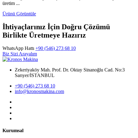
üretim ...
Ürünü Görüntüle
İhtiyaçlarınız İçin Doğru Çözümü
Birlikte Üretmeye Hazırız
WhatsApp Hattı
+90 (546) 273 68 10
Biz Sizi Arayalım
Zekeriyaköy Mah. Prof. Dr. Oktay Sinanoğlu Cad. No:3
Sarıyer/İSTANBUL
+90 (546) 273 68 10
info@kronosmakina.com
Kurumsal