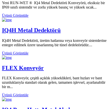
Yeni RUN-WET ® IQ4 Metal Dedektörü Konveyörü, eksiksiz bir
IP69 sınıfı sistemdir ve zorlu yüksek basınç ve yüksek sıcak...
Ürünü Görüntüle
IQ4H Metal Dedektörü
IQ4H Metal Dedektörü, üretim hatlarına veya konveyör sistemlerine
entegre edilmek üzere tasarlanmış bir tünel dedektörüdür....
Ürünü Görüntüle
FLEX Konveyör
FLEX Konveyör, çeşitli açıklık yükseklikleri, bant hızları ve bant
uzunluklarıyla standart olarak gelen, tamamen işlevsel, ayarlanabilir
bir m...
Ürünü Görüntüle