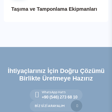
Taşıma ve Tamponlama Ekipmanları
İhtiyaçlarınız İçin Doğru Çözümü
Birlikte Üretmeye Hazırız
WhatsApp Hattı
+90 (546) 273 68 10
BIZ SIZI ARAYALIM