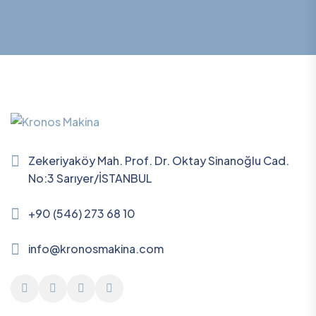
Zekeriyaköy Mah. Prof. Dr. Oktay Sinanoğlu Cad.
No:3 Sarıyer/İSTANBUL
+90 (546) 273 68 10
info@kronosmakina.com