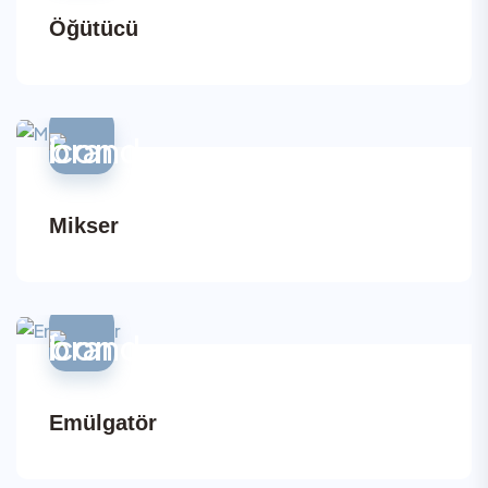
Öğütücü
Mikser
Emülgatör