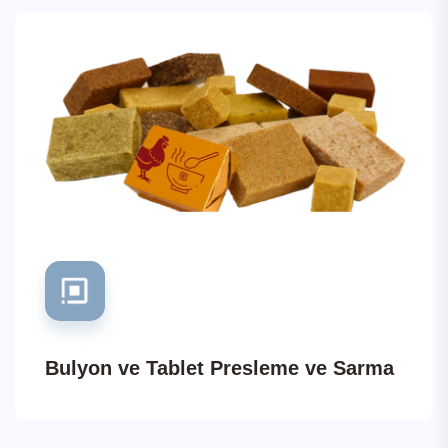
Bulyon ve Tablet Presleme ve Sarma