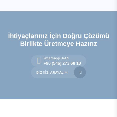
İhtiyaçlarınız İçin Doğru Çözümü
Birlikte Üretmeye Hazırız
WhatsApp Hattı
+90 (546) 273 68 10
BIZ SIZI ARAYALIM