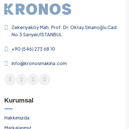
Zekeriyaköy Mah. Prof. Dr. Oktay Sinanoğlu Cad.
No:3 Sarıyer/İSTANBUL
+90 (546) 273 68 10
info@kronosmakina.com
Kurumsal
Hakkımızda
Markalarımız