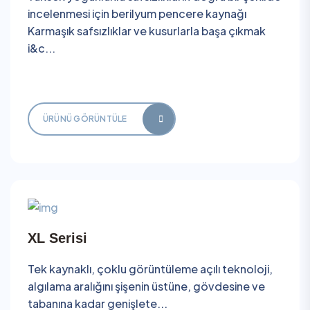
incelenmesi için berilyum pencere kaynağı
Karmaşık safsızlıklar ve kusurlarla başa çıkmak
i&c...
ÜRÜNÜ GÖRÜNTÜLE
XL Serisi
Tek kaynaklı, çoklu görüntüleme açılı teknoloji,
algılama aralığını şişenin üstüne, gövdesine ve
tabanına kadar genişlete...