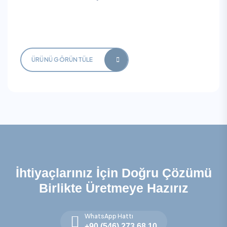
ÜRÜNÜ GÖRÜNTÜLE
İhtiyaçlarınız İçin Doğru Çözümü
Birlikte Üretmeye Hazırız
WhatsApp Hattı
+90 (546) 273 68 10