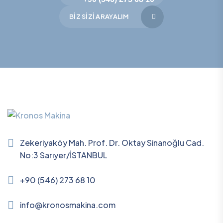
BIZ SIZI ARAYALIM
Zekeriyaköy Mah. Prof. Dr. Oktay Sinanoğlu Cad.
No:3 Sarıyer/İSTANBUL
+90 (546) 273 68 10
info@kronosmakina.com