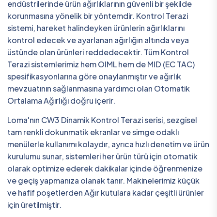
endüstrilerinde ürün ağırlıklarının güvenli bir şekilde
korunmasına yönelik bir yöntemdir. Kontrol Terazi
sistemi, hareket halindeyken ürünlerin ağırlıklarını
kontrol edecek ve ayarlanan ağırlığın altında veya
üstünde olan ürünleri reddedecektir. Tüm Kontrol
Terazi sistemlerimiz hem OIML hem de MID (EC TAC)
spesifikasyonlarına göre onaylanmıştır ve ağırlık
mevzuatının sağlanmasına yardımcı olan Otomatik
Ortalama Ağırlığı doğru içerir.
Loma'nın CW3 Dinamik Kontrol Terazi serisi, sezgisel
tam renkli dokunmatik ekranlar ve simge odaklı
menülerle kullanımı kolaydır, ayrıca hızlı denetim ve ürün
kurulumu sunar, sistemleri her ürün türü için otomatik
olarak optimize ederek dakikalar içinde öğrenmenize
ve geçiş yapmanıza olanak tanır. Makinelerimiz küçük
ve hafif poşetlerden Ağır kutulara kadar çeşitli ürünler
için üretilmiştir.