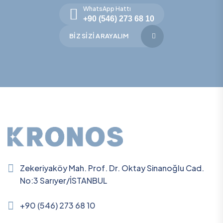
WhatsApp Hattı
+90 (546) 273 68 10
BIZ SIZI ARAYALIM
Zekeriyaköy Mah. Prof. Dr. Oktay Sinanoğlu Cad.
No:3 Sarıyer/İSTANBUL
+90 (546) 273 68 10