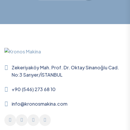
Zekeriyaköy Mah. Prof. Dr. Oktay Sinanoğlu Cad.
No:3 Sarıyer/İSTANBUL
+90 (546) 273 68 10
info@kronosmakina.com