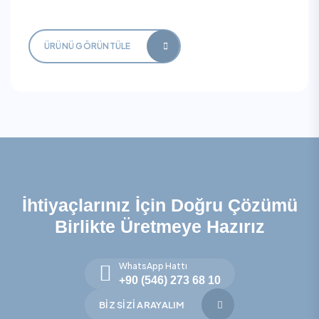
ÜRÜNÜ GÖRÜNTÜLE
İhtiyaçlarınız İçin Doğru Çözümü
Birlikte Üretmeye Hazırız
WhatsApp Hattı
+90 (546) 273 68 10
BIZ SIZI ARAYALIM