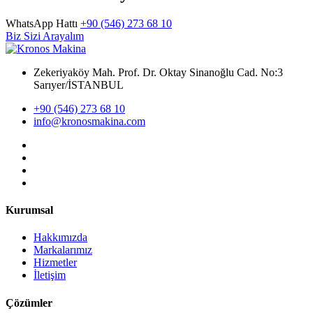
WhatsApp Hattı
+90 (546) 273 68 10
Biz Sizi Arayalım
Zekeriyaköy Mah. Prof. Dr. Oktay Sinanoğlu Cad. No:3
Sarıyer/İSTANBUL
+90 (546) 273 68 10
info@kronosmakina.com
Kurumsal
Hakkımızda
Markalarımız
Hizmetler
İletişim
Çözümler