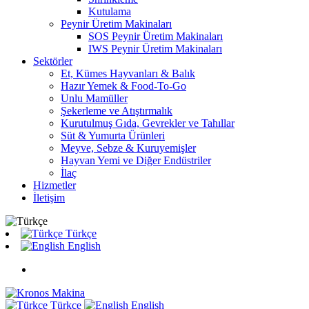
Kutulama
Peynir Üretim Makinaları
SOS Peynir Üretim Makinaları
IWS Peynir Üretim Makinaları
Sektörler
Et, Kümes Hayvanları & Balık
Hazır Yemek & Food-To-Go
Unlu Mamüller
Şekerleme ve Atıştırmalık
Kurutulmuş Gıda, Gevrekler ve Tahıllar
Süt & Yumurta Ürünleri
Meyve, Sebze & Kuruyemişler
Hayvan Yemi ve Diğer Endüstriler
İlaç
Hizmetler
İletişim
Türkçe
English
Türkçe
English