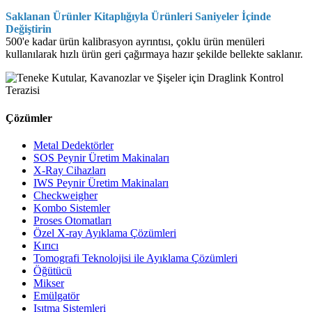
Saklanan Ürünler Kitaplığıyla Ürünleri Saniyeler İçinde
Değiştirin
500'e kadar ürün kalibrasyon ayrıntısı, çoklu ürün menüleri
kullanılarak hızlı ürün geri çağırmaya hazır şekilde bellekte saklanır.
Çözümler
Metal Dedektörler
SOS Peynir Üretim Makinaları
X-Ray Cihazları
IWS Peynir Üretim Makinaları
Checkweigher
Kombo Sistemler
Proses Otomatları
Özel X-ray Ayıklama Çözümleri
Kırıcı
Tomografi Teknolojisi ile Ayıklama Çözümleri
Öğütücü
Mikser
Emülgatör
Isıtma Sistemleri