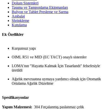
Dolum Sistemleri
Taşıma ve Tamponlama Ekipmanları
Bulyon ve Tablet Presleme ve Sarma
Ambalaj
Shrinkleme
Kutulama
Ek Özellikler
Kurşunsuz yapı
OIML R51 ve MID (EC TACT) onaylı sistemler
LOMA'nın "Hayatta Kalmak İçin Tasarlandı" felsefesiyle
üretildi
Ağırlık mevzuatına uymaya yardımcı olmak için Otomatik
Ortalama Ağırlık Düzeltme
Spesifikasyonlar
Yapım Malzemesi:
304 Fırçalanmış paslanmaz çelik