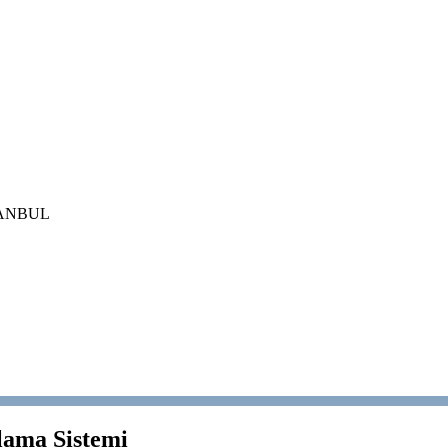
İSTANBUL
ama Sistemi