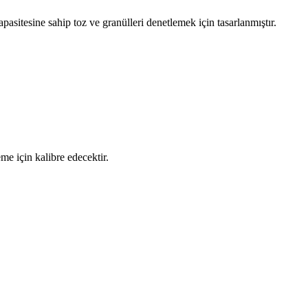
itesine sahip toz ve granülleri denetlemek için tasarlanmıştır.
e için kalibre edecektir.