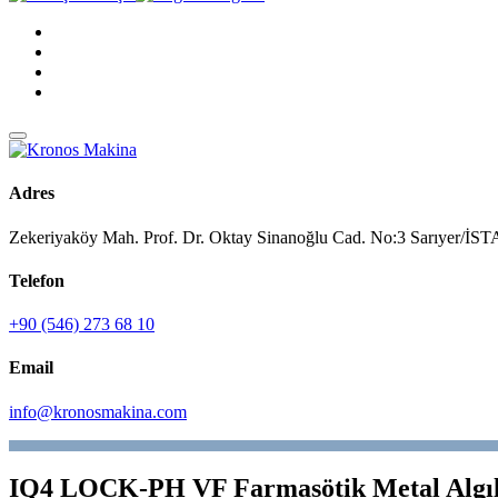
Adres
Zekeriyaköy Mah. Prof. Dr. Oktay Sinanoğlu Cad. No:3 Sarıyer/
Telefon
+90 (546) 273 68 10
Email
info@kronosmakina.com
IQ4 LOCK-PH VF Farmasötik Metal Algıl