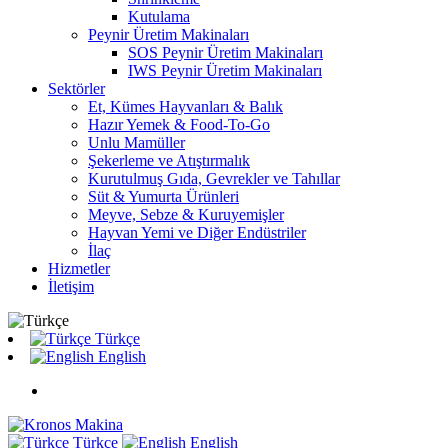
Kutulama
Peynir Üretim Makinaları
SOS Peynir Üretim Makinaları
IWS Peynir Üretim Makinaları
Sektörler
Et, Kümes Hayvanları & Balık
Hazır Yemek & Food-To-Go
Unlu Mamüller
Şekerleme ve Atıştırmalık
Kurutulmuş Gıda, Gevrekler ve Tahıllar
Süt & Yumurta Ürünleri
Meyve, Sebze & Kuruyemişler
Hayvan Yemi ve Diğer Endüstriler
İlaç
Hizmetler
İletişim
Türkçe
English
Türkçe
English