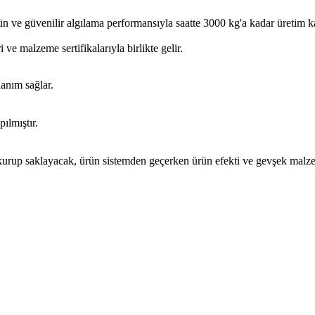
güvenilir algılama performansıyla saatte 3000 kg'a kadar üretim kapas
e malzeme sertifikalarıyla birlikte gelir.
lanım sağlar.
lmıştır.
urup saklayacak, ürün sistemden geçerken ürün efekti ve gevşek malzem