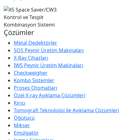
Çözümler
Metal Dedektörler
SOS Peynir Üretim Makinaları
X-Ray Cihazları
IWS Peynir Üretim Makinaları
Checkweigher
Kombo Sistemler
Proses Otomatları
Özel X-ray Ayıklama Çözümleri
Kırıcı
Tomografi Teknolojisi ile Ayıklama Çözümleri
Öğütücü
Mikser
Emülgatör