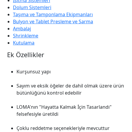
Isıtma Sistemleri
Dolum Sistemleri
Taşıma ve Tamponlama Ekipmanları
Bulyon ve Tablet Presleme ve Sarma
Ambalaj
Shrinkleme
Kutulama
Ek Özellikler
Kurşunsuz yapı
Sayım ve eksik öğeler de dahil olmak üzere ürün
bütünlüğünü kontrol edebilir
LOMA'nın "Hayatta Kalmak İçin Tasarlandı"
felsefesiyle üretildi
Çoklu reddetme seçenekleriyle mevcuttur