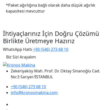
*Paket ağırlığına bağlı olarak daha düşük ağırlık
kapasitesi mevcuttur
İhtiyaçlarınız İçin Doğru Çözümü
Birlikte Üretmeye Hazırız
WhatsApp Hattı
+90 (546) 273 68 10
Biz Sizi Arayalım
Zekeriyaköy Mah. Prof. Dr. Oktay Sinanoğlu Cad.
No:3 Sarıyer/İSTANBUL
+90 (546) 273 68 10
info@kronosmakina.com