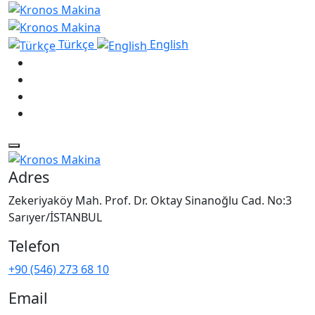
Türkçe
English
Adres
Zekeriyaköy Mah. Prof. Dr. Oktay Sinanoğlu Cad. No:3
Sarıyer/İSTANBUL
Telefon
+90 (546) 273 68 10
Email