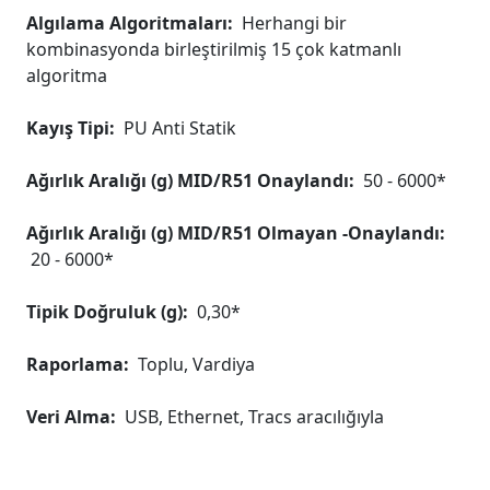
Algılama Algoritmaları:
Herhangi bir
kombinasyonda birleştirilmiş 15 çok katmanlı
algoritma
Kayış Tipi:
PU Anti Statik
Ağırlık Aralığı (g) MID/R51 Onaylandı:
50 - 6000*
Ağırlık Aralığı (g) MID/R51 Olmayan -Onaylandı:
20 - 6000*
Tipik Doğruluk (g):
0,30*
Raporlama:
Toplu, Vardiya
Veri Alma:
USB, Ethernet, Tracs aracılığıyla