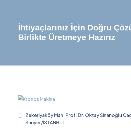
İhtiyaçlarınız İçin Doğru Çö
Birlikte Üretmeye Hazırız
Zekeriyaköy Mah. Prof. Dr. Oktay Sinanoğlu Ca
Sarıyer/İSTANBUL