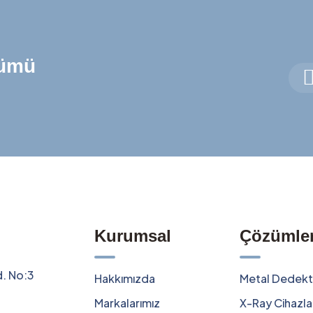
zümü
Kurumsal
Çözümle
d. No:3
Hakkımızda
Metal Dedekt
Markalarımız
X-Ray Cihazla