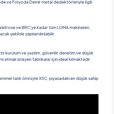
de ve Folyoda Demir metal dedektörleriyle ilgili
 Waitrose ve BRC'ye kadar tüm LOMA makineleri,
ak şekilde yapılandırılabilir.
ıştır kurulum ve yazılım, güvenilir denetim ve düşük
ımı atmak isteyen fabrikalar için ideal kılmaktadır.
emmel tank ömrüyle X5C, piyasadaki en düşük sahip