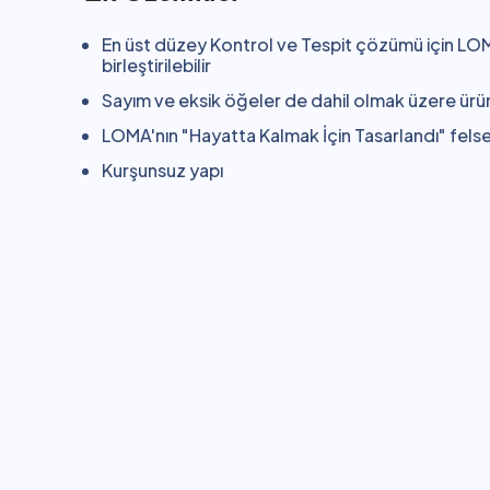
En üst düzey Kontrol ve Tespit çözümü için LOM
birleştirilebilir
Sayım ve eksik öğeler de dahil olmak üzere ürü
LOMA'nın "Hayatta Kalmak İçin Tasarlandı" felsef
Kurşunsuz yapı