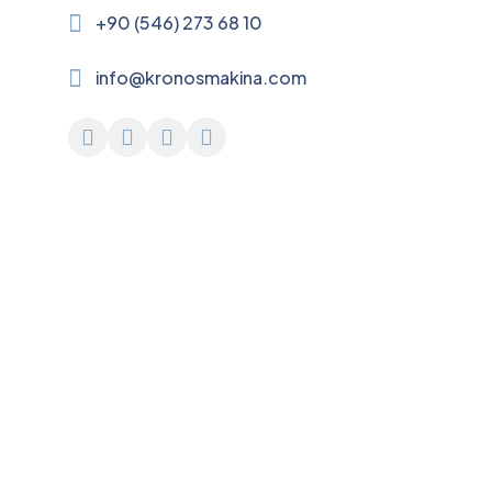
+90 (546) 273 68 10
info@kronosmakina.com