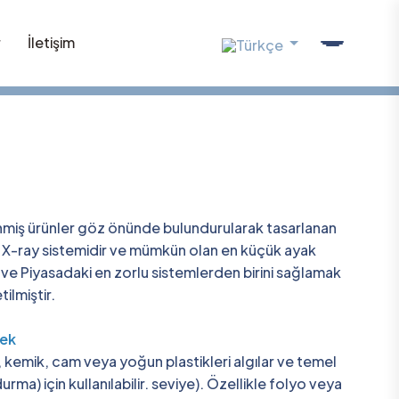
r
İletişim
nmiş ürünler göz önünde bulundurularak tasarlanan
-ray sistemidir ve mümkün olan en küçük ayak
ve Piyasadaki en zorlu sistemlerden birini sağlamak
ilmiştir.
dek
), kemik, cam veya yoğun plastikleri algılar ve temel
ma) için kullanılabilir. seviye). Özellikle folyo veya