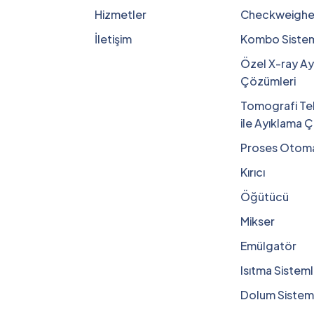
Hizmetler
Checkweighe
İletişim
Kombo Sistem
Özel X-ray Ay
Çözümleri
Tomografi Tek
ile Ayıklama 
Proses Otoma
Kırıcı
Öğütücü
Mikser
Emülgatör
Isıtma Sisteml
Dolum Sisteml