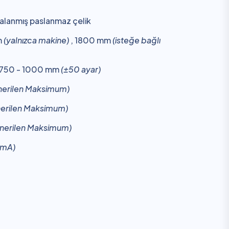
alanmış paslanmaz çelik
m
(yalnızca makine)
, 1800 mm
(isteğe bağlı
750 - 1000 mm
(±50 ayar)
nerilen Maksimum)
erilen Maksimum)
nerilen Maksimum)
 mA)