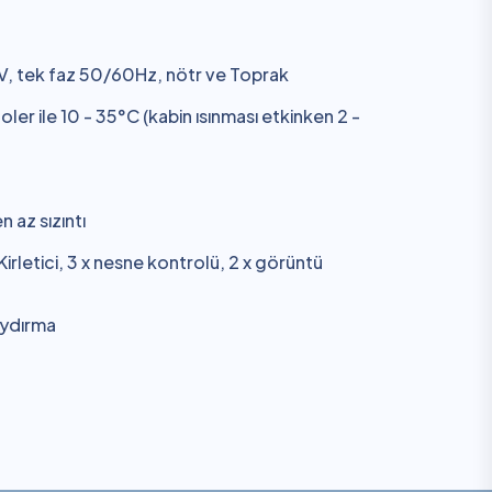
V, tek faz 50/60Hz, nötr ve Toprak
er ile 10 - 35°C (kabin ısınması etkinken 2 -
 az sızıntı
Kirletici, 3 x nesne kontrolü, 2 x görüntü
aydırma