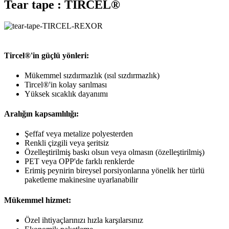
Tear tape : TIRCEL®
Tircel®'in güçlü yönleri:
Mükemmel sızdırmazlık (ısıl sızdırmazlık)
Tircel®'in kolay sarılması
Yüksek sıcaklık dayanımı
Aralığın kapsamlılığı:
Şeffaf veya metalize polyesterden
Renkli çizgili veya şeritsiz
Özelleştirilmiş baskı olsun veya olmasın (özelleştirilmiş)
PET veya OPP'de farklı renklerde
Erimiş peynirin bireysel porsiyonlarına yönelik her türlü
paketleme makinesine uyarlanabilir
Mükemmel hizmet:
Özel ihtiyaçlarınızı hızla karşılarsınız