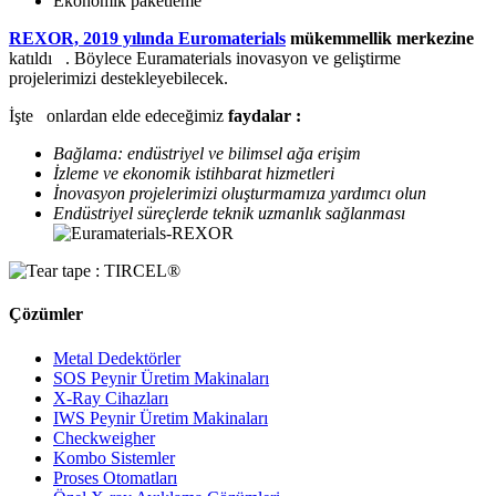
Ekonomik paketleme
REXOR, 2019 yılında Euromaterials
mükemmellik merkezine
katıldı . Böylece Euramaterials inovasyon ve geliştirme
projelerimizi destekleyebilecek.
İşte onlardan elde edeceğimiz
faydalar :
Bağlama: endüstriyel ve bilimsel ağa erişim
İzleme ve ekonomik istihbarat hizmetleri
İnovasyon projelerimizi oluşturmamıza yardımcı olun
Endüstriyel süreçlerde teknik uzmanlık sağlanması
Çözümler
Metal Dedektörler
SOS Peynir Üretim Makinaları
X-Ray Cihazları
IWS Peynir Üretim Makinaları
Checkweigher
Kombo Sistemler
Proses Otomatları