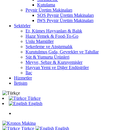
Kutulama
Peynir Üretim Makinaları
SOS Peynir Üretim Makinaları
IWS Peynir Üretim Makinaları
Sektörler
Et, Kümes Hayvanları & Balık
Hazır Yemek & Food-To-Go
Unlu Mamüller
Şekerleme ve Atıştırmalık
Kurutulmuş Gıda, Gevrekler ve Tahıllar
Süt & Yumurta Ürünleri
Meyve, Sebze & Kuruyemişler
Hayvan Yemi ve Diğer Endüstriler
İlaç
Hizmetler
İletişim
Türkçe
English
Türkçe
English