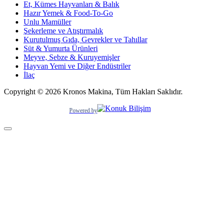
Et, Kümes Hayvanları & Balık
Hazır Yemek & Food-To-Go
Unlu Mamüller
Şekerleme ve Atıştırmalık
Kurutulmuş Gıda, Gevrekler ve Tahıllar
Süt & Yumurta Ürünleri
Meyve, Sebze & Kuruyemişler
Hayvan Yemi ve Diğer Endüstriler
İlaç
Copyright © 2026 Kronos Makina, Tüm Hakları Saklıdır.
Powered by