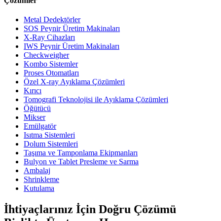
Çözümler
Metal Dedektörler
SOS Peynir Üretim Makinaları
X-Ray Cihazları
IWS Peynir Üretim Makinaları
Checkweigher
Kombo Sistemler
Proses Otomatları
Özel X-ray Ayıklama Çözümleri
Kırıcı
Tomografi Teknolojisi ile Ayıklama Çözümleri
Öğütücü
Mikser
Emülgatör
Isıtma Sistemleri
Dolum Sistemleri
Taşıma ve Tamponlama Ekipmanları
Bulyon ve Tablet Presleme ve Sarma
Ambalaj
Shrinkleme
Kutulama
İhtiyaçlarınız İçin Doğru Çözümü