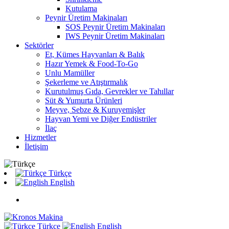
Kutulama
Peynir Üretim Makinaları
SOS Peynir Üretim Makinaları
IWS Peynir Üretim Makinaları
Sektörler
Et, Kümes Hayvanları & Balık
Hazır Yemek & Food-To-Go
Unlu Mamüller
Şekerleme ve Atıştırmalık
Kurutulmuş Gıda, Gevrekler ve Tahıllar
Süt & Yumurta Ürünleri
Meyve, Sebze & Kuruyemişler
Hayvan Yemi ve Diğer Endüstriler
İlaç
Hizmetler
İletişim
Türkçe
English
Türkçe
English