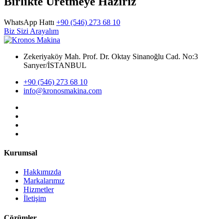
Birlikte Üretmeye Hazırız
WhatsApp Hattı
+90 (546) 273 68 10
Biz Sizi Arayalım
Zekeriyaköy Mah. Prof. Dr. Oktay Sinanoğlu Cad. No:3
Sarıyer/İSTANBUL
+90 (546) 273 68 10
info@kronosmakina.com
Kurumsal
Hakkımızda
Markalarımız
Hizmetler
İletişim
Çözümler