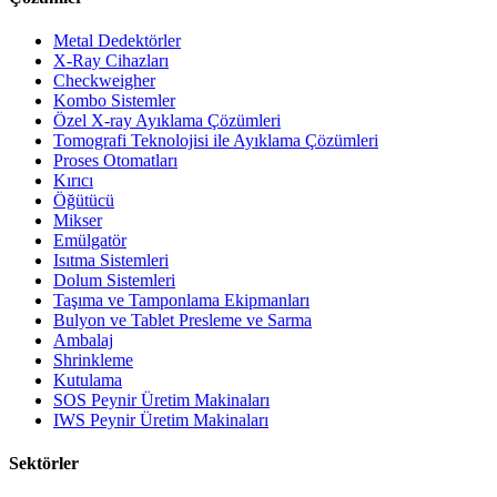
Metal Dedektörler
X-Ray Cihazları
Checkweigher
Kombo Sistemler
Özel X-ray Ayıklama Çözümleri
Tomografi Teknolojisi ile Ayıklama Çözümleri
Proses Otomatları
Kırıcı
Öğütücü
Mikser
Emülgatör
Isıtma Sistemleri
Dolum Sistemleri
Taşıma ve Tamponlama Ekipmanları
Bulyon ve Tablet Presleme ve Sarma
Ambalaj
Shrinkleme
Kutulama
SOS Peynir Üretim Makinaları
IWS Peynir Üretim Makinaları
Sektörler