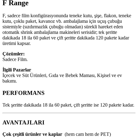
F Range
F, sadece film konfigürasyonunda teneke kutu, şişe, flakon, teneke
kutu, çoklu paket, kavanoz vb. ambalajlama için uçuş çubuğu
sistemiyle (sızdırmazlık çubuğu olmadan) sürekli hareket eden
otomatik shrink ambalajlama makineleri serisidir; tek şeritte
dakikada 18 ila 60 paket ve çift şeritte dakikada 120 pakete kadar
üretimi kapsar.
Çözümler:
Sadece Film.
İlgili Pazarlar
İçecek ve Süt Ürünleri, Gıda ve Bebek Maması, Kişisel ve ev
bakımı.
PERFORMANS
Tek şeritte dakikada 18 ila 60 paket, çift şeritte ise 120 pakete kadar.
AVANTAJLARI
Çok çeşitli ürünler ve kaplar
(hem cam hem de PET)