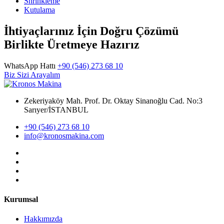
Shrinkleme
Kutulama
İhtiyaçlarınız İçin Doğru Çözümü
Birlikte Üretmeye Hazırız
WhatsApp Hattı
+90 (546) 273 68 10
Biz Sizi Arayalım
Zekeriyaköy Mah. Prof. Dr. Oktay Sinanoğlu Cad. No:3
Sarıyer/İSTANBUL
+90 (546) 273 68 10
info@kronosmakina.com
Kurumsal
Hakkımızda