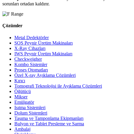
sorunları ortadan kaldırır.
Çözümler
Metal Dedektörler
SOS Peynir Üretim Makinaları
X-Ray Cihazları
IWS Peynir Üretim Makinaları
Checkweigher
Kombo Sistemler
Proses Otomatları
Özel X-ray Ayıklama Çözümleri
Kırıcı
Tomografi Teknolojisi ile Ayıklama Çözümleri
Öğütücü
Mikser
Emülgatör
Isıtma Sistemleri
Dolum Sistemleri
Taşıma ve Tamponlama Ekipmanları
Bulyon ve Tablet Presleme ve Sarma
Ambalaj