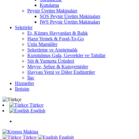
Kutulama
Peynir Üretim Makinaları
SOS Peynir Üretim Makinaları
IWS Peynir Üretim Makinaları
Sektörler
Et, Kümes Hayvanları & Balık
Hazır Yemek & Food-To-Go
Unlu Mamüller
Şekerleme ve Atıştırmalık
Kurutulmuş Gıda, Gevrekler ve Tahıllar
Süt & Yumurta Ürünleri
Meyve, Sebze & Kuruyemişler
Hayvan Yemi ve Diğer Endüstriler
İlaç
Hizmetler
İletişim
Türkçe
English
Türkçe
English