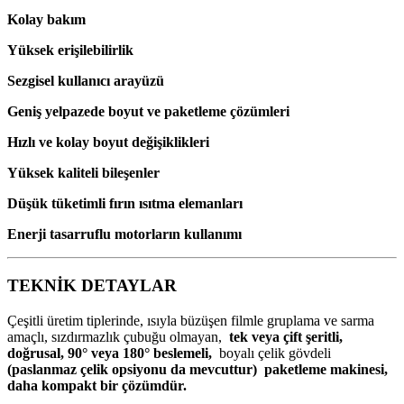
Kolay bakım
Yüksek erişilebilirlik
Sezgisel kullanıcı arayüzü
Geniş yelpazede boyut ve paketleme çözümleri
Hızlı ve kolay boyut değişiklikleri
Yüksek kaliteli bileşenler
Düşük tüketimli fırın ısıtma elemanları
Enerji tasarruflu motorların kullanımı
TEKNİK DETAYLAR
Çeşitli üretim tiplerinde, ısıyla büzüşen filmle gruplama ve sarma
amaçlı, sızdırmazlık çubuğu olmayan,
tek veya çift şeritli,
doğrusal, 90° veya 180° beslemeli,
boyalı çelik gövdeli
(paslanmaz çelik opsiyonu da mevcuttur) paketleme makinesi,
daha kompakt bir çözümdür.