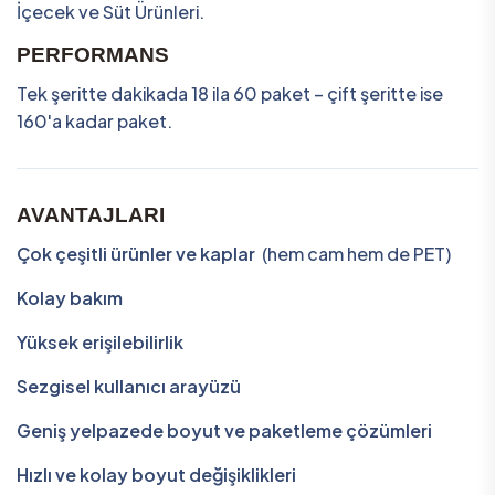
İçecek ve Süt Ürünleri.
PERFORMANS
Tek şeritte dakikada 18 ila 60 paket – çift şeritte ise
160'a kadar paket.
AVANTAJLARI
Çok çeşitli ürünler ve kaplar
(hem cam hem de PET)
Kolay bakım
Yüksek erişilebilirlik
Sezgisel kullanıcı arayüzü
Geniş yelpazede boyut ve paketleme çözümleri
Hızlı ve kolay boyut değişiklikleri