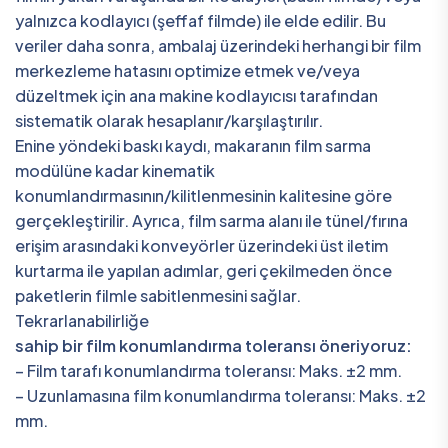
yalnızca kodlayıcı (şeffaf filmde) ile elde edilir. Bu
veriler daha sonra, ambalaj üzerindeki herhangi bir film
merkezleme hatasını optimize etmek ve/veya
düzeltmek için ana makine kodlayıcısı tarafından
sistematik olarak hesaplanır/karşılaştırılır.
Enine yöndeki baskı kaydı, makaranın film sarma
modülüne kadar kinematik
konumlandırmasının/kilitlenmesinin kalitesine göre
gerçekleştirilir. Ayrıca, film sarma alanı ile tünel/fırına
erişim arasındaki konveyörler üzerindeki üst iletim
kurtarma ile yapılan adımlar, geri çekilmeden önce
paketlerin filmle sabitlenmesini sağlar.
Tekrarlanabilirliğe
sahip bir film konumlandırma toleransı öneriyoruz:
– Film tarafı konumlandırma toleransı: Maks. ±2 mm.
– Uzunlamasına film konumlandırma toleransı: Maks. ±2
mm.