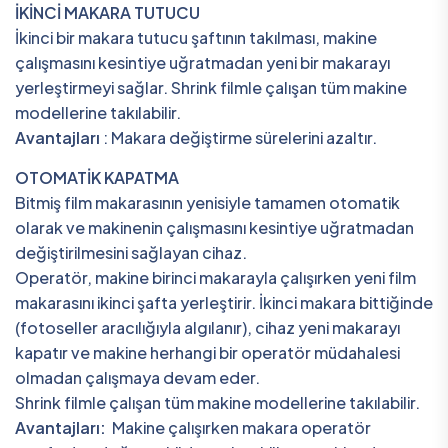
İKİNCİ MAKARA TUTUCU
İkinci bir makara tutucu şaftının takılması, makine
çalışmasını kesintiye uğratmadan yeni bir makarayı
yerleştirmeyi sağlar. Shrink filmle çalışan tüm makine
modellerine takılabilir.
Avantajları
: Makara değiştirme sürelerini azaltır.
OTOMATİK KAPATMA
Bitmiş film makarasının yenisiyle tamamen otomatik
olarak ve makinenin çalışmasını kesintiye uğratmadan
değiştirilmesini sağlayan cihaz.
Operatör, makine birinci makarayla çalışırken yeni film
makarasını ikinci şafta yerleştirir. İkinci makara bittiğinde
(fotoseller aracılığıyla algılanır), cihaz yeni makarayı
kapatır ve makine herhangi bir operatör müdahalesi
olmadan çalışmaya devam eder.
Shrink filmle çalışan tüm makine modellerine takılabilir.
Avantajları:
Makine çalışırken makara operatör