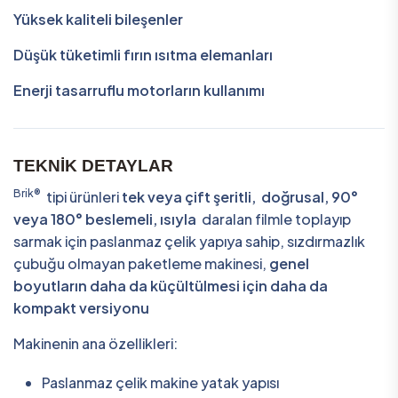
Yüksek kaliteli bileşenler
Düşük tüketimli fırın ısıtma elemanları
Enerji tasarruflu motorların kullanımı
TEKNİK DETAYLAR
Brik®
tipi ürünleri
tek veya çift şeritli,
doğrusal, 90°
veya 180° beslemeli, ısıyla
daralan filmle toplayıp
sarmak için paslanmaz çelik yapıya sahip, sızdırmazlık
çubuğu olmayan paketleme makinesi,
genel
boyutların daha da küçültülmesi için daha da
kompakt versiyonu
Makinenin ana özellikleri:
Paslanmaz çelik makine yatak yapısı