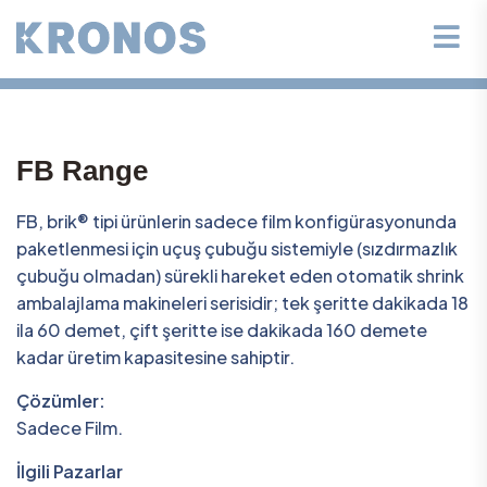
FB Range
FB, brik® tipi ürünlerin sadece film konfigürasyonunda
paketlenmesi için uçuş çubuğu sistemiyle (sızdırmazlık
çubuğu olmadan) sürekli hareket eden otomatik shrink
ambalajlama makineleri serisidir; tek şeritte dakikada 18
ila 60 demet, çift şeritte ise dakikada 160 demete
kadar üretim kapasitesine sahiptir.
Çözümler:
Sadece Film.
İlgili Pazarlar