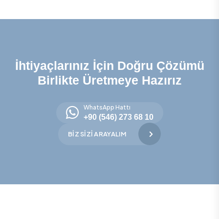
İhtiyaçlarınız İçin Doğru Çözümü
Birlikte Üretmeye Hazırız
WhatsApp Hattı
+90 (546) 273 68 10
BIZ SIZI ARAYALIM