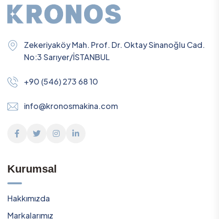
Zekeriyaköy Mah. Prof. Dr. Oktay Sinanoğlu Cad.
No:3 Sarıyer/İSTANBUL
+90 (546) 273 68 10
info@kronosmakina.com
Kurumsal
Hakkımızda
Markalarımız