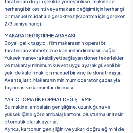
tarafından doğru şekilde yerleştirilirse, makinede
herhangi bir kesinti veya makara değişimi için herhangi
bir manuel müdahale gerekmez (kapatma için gereken
2/3 saniye hariç).
MAKARA DEĞİŞTİRME ARABASI
Boyalı çelik taşıyıcı, film makarasının operatör
tarafından zahmetsizce konumlandırılmasını sağlar.
Yüksek manevra kabiliyeti sağlayan döner tekerlekler
ve makarayı minimum kuvvet uygulayarak güvenli bir
şekilde kaldırmak için manuel bir vinç ile donatılmıştır.
Avantajları:
Makaranın minimum operatör çabasıyla
taşınması ve konumlandırılması.
YARI OTOMATİK FORMAT DEĞİŞTİRME
Bu makine, ambalajın genişliğine, uzunluğuna ve
yüksekliğine göre ambalaj kartonu oluşturma ünitesini
otomatik olarak ayarlar.
Ayrıca, kartonun genişliğini ve yukarı doğru eğimini de