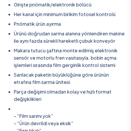
Girişte pnömatik/elektronik bölücü
Her kanal için minimum birikim fotosel kontrolü
Pnömatik ürün ayırma
Ürünü doğrudan sarma alanına yönlendiren makine
ile aynı fazda sürekli hareketli çubuk konveyör
Makara tutucu şaftına monte edilmiş elektronik
sensör ve motorlu fren vasıtasıyla, bobin açma
işlemleri sırasında film gerginlik kontrol sistemi
Sarılacak paketin büyüklüğüne göre ürünün
etrafına film sarma ünitesi
Parça değişimi olmadan kolay ve hızlı format
değişiklikleri
– “Film sarımı yok”
– “Ürün devrildi veya eksik”
– “Fırın tıkalı”