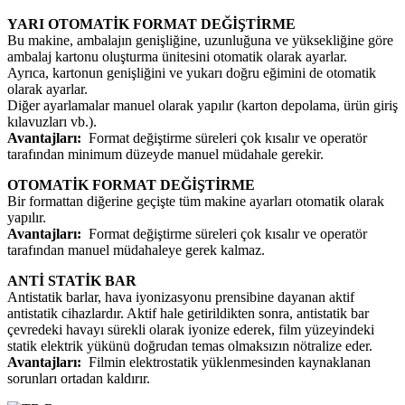
YARI OTOMATİK FORMAT DEĞİŞTİRME
Bu makine, ambalajın genişliğine, uzunluğuna ve yüksekliğine göre
ambalaj kartonu oluşturma ünitesini otomatik olarak ayarlar.
Ayrıca, kartonun genişliğini ve yukarı doğru eğimini de otomatik
olarak ayarlar.
Diğer ayarlamalar manuel olarak yapılır (karton depolama, ürün giriş
kılavuzları vb.).
Avantajları:
Format değiştirme süreleri çok kısalır ve operatör
tarafından minimum düzeyde manuel müdahale gerekir.
OTOMATİK FORMAT DEĞİŞTİRME
Bir formattan diğerine geçişte tüm makine ayarları otomatik olarak
yapılır.
Avantajları:
Format değiştirme süreleri çok kısalır ve operatör
tarafından manuel müdahaleye gerek kalmaz.
ANTİ STATİK BAR
Antistatik barlar, hava iyonizasyonu prensibine dayanan aktif
antistatik cihazlardır. Aktif hale getirildikten sonra, antistatik bar
çevredeki havayı sürekli olarak iyonize ederek, film yüzeyindeki
statik elektrik yükünü doğrudan temas olmaksızın nötralize eder.
Avantajları:
Filmin elektrostatik yüklenmesinden kaynaklanan
sorunları ortadan kaldırır.