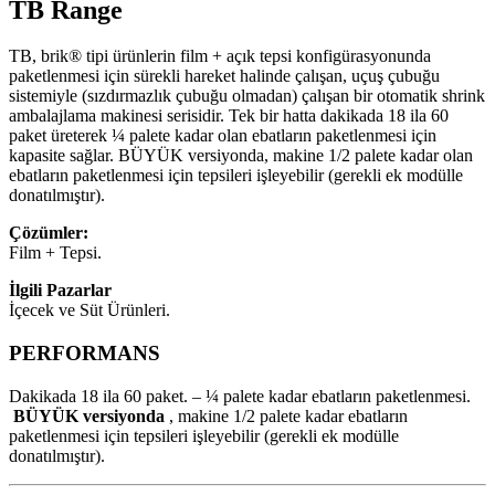
TB Range
TB, brik® tipi ürünlerin film + açık tepsi konfigürasyonunda
paketlenmesi için sürekli hareket halinde çalışan, uçuş çubuğu
sistemiyle (sızdırmazlık çubuğu olmadan) çalışan bir otomatik shrink
ambalajlama makinesi serisidir. Tek bir hatta dakikada 18 ila 60
paket üreterek ¼ palete kadar olan ebatların paketlenmesi için
kapasite sağlar. BÜYÜK versiyonda, makine 1/2 palete kadar olan
ebatların paketlenmesi için tepsileri işleyebilir (gerekli ek modülle
donatılmıştır).
Çözümler:
Film + Tepsi.
İlgili Pazarlar
İçecek ve Süt Ürünleri.
PERFORMANS
Dakikada 18 ila 60 paket. – ¼ palete kadar ebatların paketlenmesi.
BÜYÜK versiyonda
, makine 1/2 palete kadar ebatların
paketlenmesi için tepsileri işleyebilir (gerekli ek modülle
donatılmıştır).