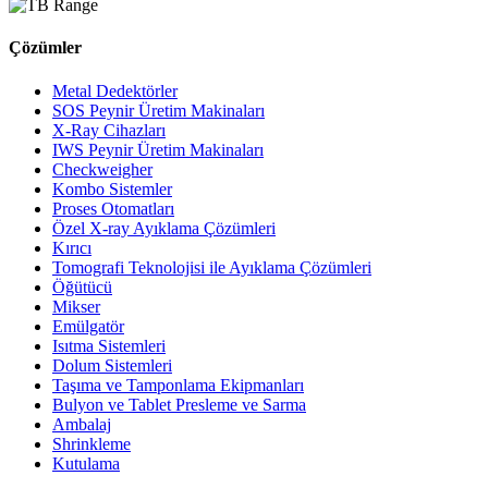
Çözümler
Metal Dedektörler
SOS Peynir Üretim Makinaları
X-Ray Cihazları
IWS Peynir Üretim Makinaları
Checkweigher
Kombo Sistemler
Proses Otomatları
Özel X-ray Ayıklama Çözümleri
Kırıcı
Tomografi Teknolojisi ile Ayıklama Çözümleri
Öğütücü
Mikser
Emülgatör
Isıtma Sistemleri
Dolum Sistemleri
Taşıma ve Tamponlama Ekipmanları
Bulyon ve Tablet Presleme ve Sarma
Ambalaj
Shrinkleme
Kutulama