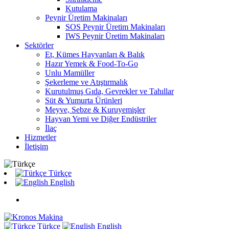
Kutulama
Peynir Üretim Makinaları
SOS Peynir Üretim Makinaları
IWS Peynir Üretim Makinaları
Sektörler
Et, Kümes Hayvanları & Balık
Hazır Yemek & Food-To-Go
Unlu Mamüller
Şekerleme ve Atıştırmalık
Kurutulmuş Gıda, Gevrekler ve Tahıllar
Süt & Yumurta Ürünleri
Meyve, Sebze & Kuruyemişler
Hayvan Yemi ve Diğer Endüstriler
İlaç
Hizmetler
İletişim
Türkçe
English
Türkçe
English