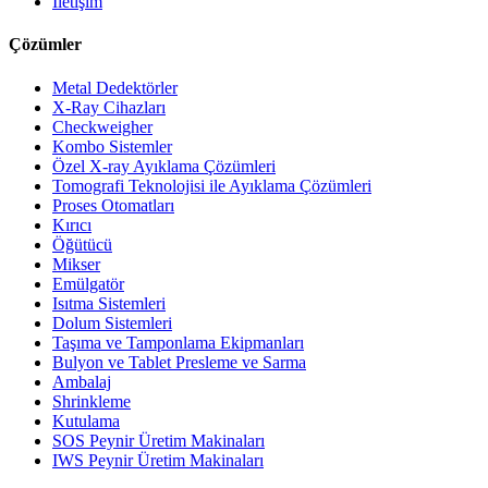
İletişim
Çözümler
Metal Dedektörler
X-Ray Cihazları
Checkweigher
Kombo Sistemler
Özel X-ray Ayıklama Çözümleri
Tomografi Teknolojisi ile Ayıklama Çözümleri
Proses Otomatları
Kırıcı
Öğütücü
Mikser
Emülgatör
Isıtma Sistemleri
Dolum Sistemleri
Taşıma ve Tamponlama Ekipmanları
Bulyon ve Tablet Presleme ve Sarma
Ambalaj
Shrinkleme
Kutulama
SOS Peynir Üretim Makinaları
IWS Peynir Üretim Makinaları