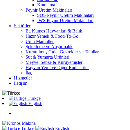
Kutulama
Peynir Üretim Makinaları
SOS Peynir Üretim Makinaları
IWS Peynir Üretim Makinaları
Sektörler
Et, Kümes Hayvanları & Balık
Hazır Yemek & Food-To-Go
Unlu Mamüller
Şekerleme ve Atıştırmalık
Kurutulmuş Gıda, Gevrekler ve Tahıllar
Süt & Yumurta Ürünleri
Meyve, Sebze & Kuruyemişler
Hayvan Yemi ve Diğer Endüstriler
İlaç
Hizmetler
İletişim
Türkçe
English
Türkçe
English