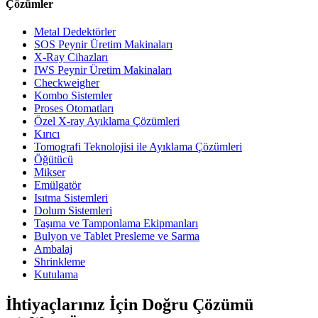
Çözümler
Metal Dedektörler
SOS Peynir Üretim Makinaları
X-Ray Cihazları
IWS Peynir Üretim Makinaları
Checkweigher
Kombo Sistemler
Proses Otomatları
Özel X-ray Ayıklama Çözümleri
Kırıcı
Tomografi Teknolojisi ile Ayıklama Çözümleri
Öğütücü
Mikser
Emülgatör
Isıtma Sistemleri
Dolum Sistemleri
Taşıma ve Tamponlama Ekipmanları
Bulyon ve Tablet Presleme ve Sarma
Ambalaj
Shrinkleme
Kutulama
İhtiyaçlarınız İçin Doğru Çözümü