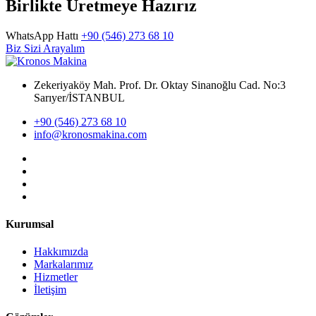
Birlikte Üretmeye Hazırız
WhatsApp Hattı
+90 (546) 273 68 10
Biz Sizi Arayalım
Zekeriyaköy Mah. Prof. Dr. Oktay Sinanoğlu Cad. No:3
Sarıyer/İSTANBUL
+90 (546) 273 68 10
info@kronosmakina.com
Kurumsal
Hakkımızda
Markalarımız
Hizmetler
İletişim