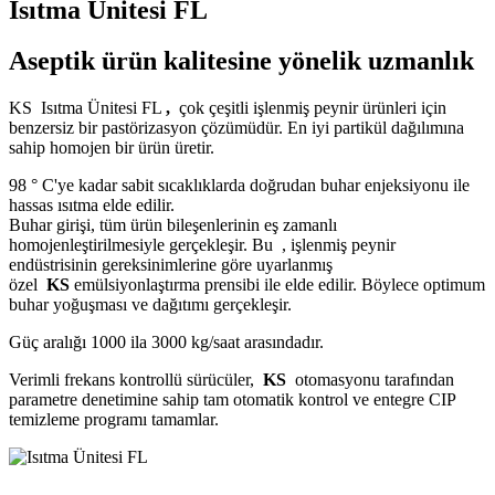
Isıtma Ünitesi FL
Aseptik ürün kalitesine yönelik uzmanlık
KS Isıtma Ünitesi FL
,
çok çeşitli işlenmiş peynir ürünleri için
benzersiz bir pastörizasyon çözümüdür. En iyi partikül dağılımına
sahip homojen bir ürün üretir.
98 ° C'ye kadar sabit sıcaklıklarda doğrudan buhar enjeksiyonu ile
hassas ısıtma elde edilir.
Buhar girişi, tüm ürün bileşenlerinin eş zamanlı
homojenleştirilmesiyle gerçekleşir. Bu , işlenmiş peynir
endüstrisinin gereksinimlerine göre uyarlanmış
özel
KS
emülsiyonlaştırma prensibi ile elde edilir. Böylece optimum
buhar yoğuşması ve dağıtımı gerçekleşir.
Güç aralığı 1000 ila 3000 kg/saat arasındadır.
Verimli frekans kontrollü sürücüler,
KS
otomasyonu tarafından
parametre denetimine sahip tam otomatik kontrol ve entegre CIP
temizleme programı tamamlar.