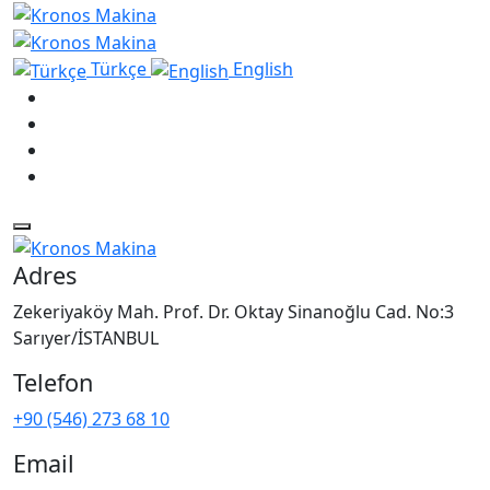
Türkçe
English
Adres
Zekeriyaköy Mah. Prof. Dr. Oktay Sinanoğlu Cad. No:3
Sarıyer/İSTANBUL
Telefon
+90 (546) 273 68 10
Email