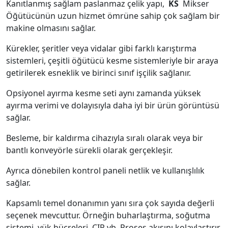
Kanıtlanmış sağlam paslanmaz çelik yapı,
KS
Mikser
Öğütücünün uzun hizmet ömrüne sahip çok sağlam bir
makine olmasını sağlar.
Kürekler, şeritler veya vidalar gibi farklı karıştırma
sistemleri, çeşitli öğütücü kesme sistemleriyle bir araya
getirilerek esneklik ve birinci sınıf işçilik sağlanır.
Opsiyonel ayırma kesme seti aynı zamanda yüksek
ayırma verimi ve dolayısıyla daha iyi bir ürün görüntüsü
sağlar.
Besleme, bir kaldırma cihazıyla sıralı olarak veya bir
bantlı konveyörle sürekli olarak gerçekleşir.
Ayrıca dönebilen kontrol paneli netlik ve kullanışlılık
sağlar.
Kapsamlı temel donanımın yanı sıra çok sayıda değerli
seçenek mevcuttur. Örneğin buharlaştırma, soğutma
sistemi, yük hücreleri, CIP vb. Proses akışını kolaylaştırır