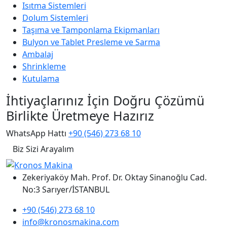
Isıtma Sistemleri
Dolum Sistemleri
Taşıma ve Tamponlama Ekipmanları
Bulyon ve Tablet Presleme ve Sarma
Ambalaj
Shrinkleme
Kutulama
İhtiyaçlarınız İçin Doğru Çözümü
Birlikte Üretmeye Hazırız
WhatsApp Hattı
+90 (546) 273 68 10
Biz Sizi Arayalım
Zekeriyaköy Mah. Prof. Dr. Oktay Sinanoğlu Cad.
No:3 Sarıyer/İSTANBUL
+90 (546) 273 68 10
info@kronosmakina.com