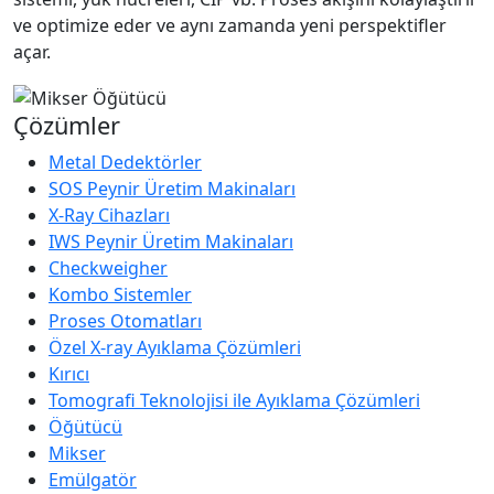
ve optimize eder ve aynı zamanda yeni perspektifler
açar.
Çözümler
Metal Dedektörler
SOS Peynir Üretim Makinaları
X-Ray Cihazları
IWS Peynir Üretim Makinaları
Checkweigher
Kombo Sistemler
Proses Otomatları
Özel X-ray Ayıklama Çözümleri
Kırıcı
Tomografi Teknolojisi ile Ayıklama Çözümleri
Öğütücü
Mikser
Emülgatör