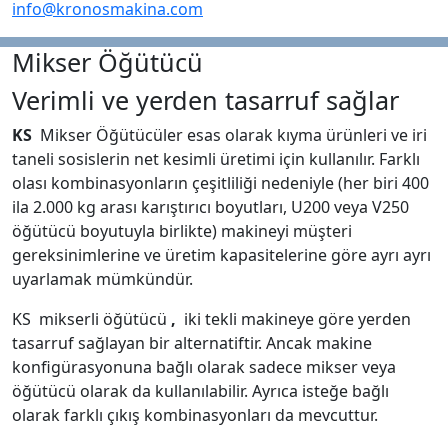
info@kronosmakina.com
Mikser Öğütücü
Verimli ve yerden tasarruf sağlar
KS
Mikser Öğütücüler esas olarak kıyma ürünleri ve iri
taneli sosislerin net kesimli üretimi için kullanılır. Farklı
olası kombinasyonların çeşitliliği nedeniyle (her biri 400
ila 2.000 kg arası karıştırıcı boyutları, U200 veya V250
öğütücü boyutuyla birlikte) makineyi müşteri
gereksinimlerine ve üretim kapasitelerine göre ayrı ayrı
uyarlamak mümkündür.
KS mikserli öğütücü
,
iki tekli makineye göre yerden
tasarruf sağlayan bir alternatiftir. Ancak makine
konfigürasyonuna bağlı olarak sadece mikser veya
öğütücü olarak da kullanılabilir. Ayrıca isteğe bağlı
olarak farklı çıkış kombinasyonları da mevcuttur.