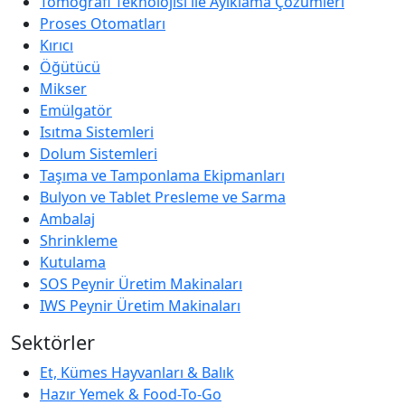
Tomografi Teknolojisi ile Ayıklama Çözümleri
Proses Otomatları
Kırıcı
Öğütücü
Mikser
Emülgatör
Isıtma Sistemleri
Dolum Sistemleri
Taşıma ve Tamponlama Ekipmanları
Bulyon ve Tablet Presleme ve Sarma
Ambalaj
Shrinkleme
Kutulama
SOS Peynir Üretim Makinaları
IWS Peynir Üretim Makinaları
Sektörler
Et, Kümes Hayvanları & Balık
Hazır Yemek & Food-To-Go