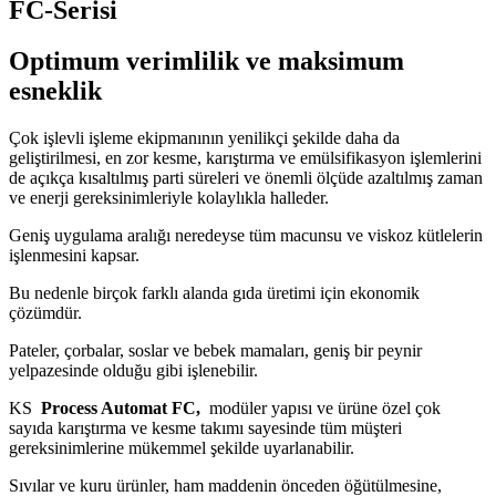
FC-Serisi
Optimum verimlilik ve maksimum
esneklik
Çok işlevli işleme ekipmanının yenilikçi şekilde daha da
geliştirilmesi, en zor kesme, karıştırma ve emülsifikasyon işlemlerini
de açıkça kısaltılmış parti süreleri ve önemli ölçüde azaltılmış zaman
ve enerji gereksinimleriyle kolaylıkla halleder.
Geniş uygulama aralığı neredeyse tüm macunsu ve viskoz kütlelerin
işlenmesini kapsar.
Bu nedenle birçok farklı alanda gıda üretimi için ekonomik
çözümdür.
Pateler, çorbalar, soslar ve bebek mamaları, geniş bir peynir
yelpazesinde olduğu gibi işlenebilir.
KS
Process Automat FC,
modüler yapısı ve ürüne özel çok
sayıda karıştırma ve kesme takımı sayesinde tüm müşteri
gereksinimlerine mükemmel şekilde uyarlanabilir.
Sıvılar ve kuru ürünler, ham maddenin önceden öğütülmesine,