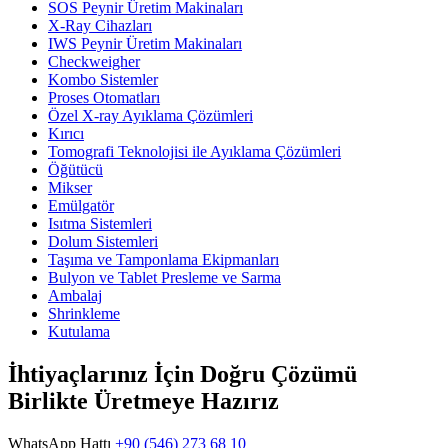
SOS Peynir Üretim Makinaları
X-Ray Cihazları
IWS Peynir Üretim Makinaları
Checkweigher
Kombo Sistemler
Proses Otomatları
Özel X-ray Ayıklama Çözümleri
Kırıcı
Tomografi Teknolojisi ile Ayıklama Çözümleri
Öğütücü
Mikser
Emülgatör
Isıtma Sistemleri
Dolum Sistemleri
Taşıma ve Tamponlama Ekipmanları
Bulyon ve Tablet Presleme ve Sarma
Ambalaj
Shrinkleme
Kutulama
İhtiyaçlarınız İçin Doğru Çözümü
Birlikte Üretmeye Hazırız
WhatsApp Hattı
+90 (546) 273 68 10