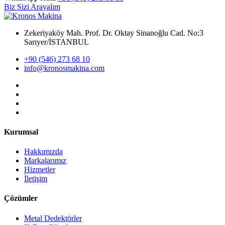
Biz Sizi Arayalım
Zekeriyaköy Mah. Prof. Dr. Oktay Sinanoğlu Cad. No:3
Sarıyer/İSTANBUL
+90 (546) 273 68 10
info@kronosmakina.com
Kurumsal
Hakkımızda
Markalarımız
Hizmetler
İletişim
Çözümler
Metal Dedektörler