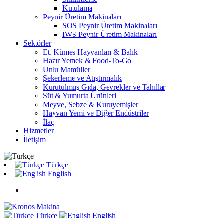
Kutulama
Peynir Üretim Makinaları
SOS Peynir Üretim Makinaları
IWS Peynir Üretim Makinaları
Sektörler
Et, Kümes Hayvanları & Balık
Hazır Yemek & Food-To-Go
Unlu Mamüller
Şekerleme ve Atıştırmalık
Kurutulmuş Gıda, Gevrekler ve Tahıllar
Süt & Yumurta Ürünleri
Meyve, Sebze & Kuruyemişler
Hayvan Yemi ve Diğer Endüstriler
İlaç
Hizmetler
İletişim
Türkçe
English
Türkçe
English