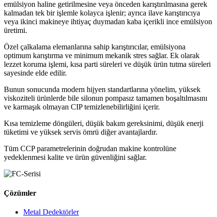
emülsiyon haline getirilmesine veya önceden karıştırılmasına gerek
kalmadan tek bir işlemle kolayca işlenir; ayrıca ilave karıştırıcıya
veya ikinci makineye ihtiyaç duymadan kaba içerikli ince emülsiyon
üretimi.
Özel çalkalama elemanlarına sahip karıştırıcılar, emülsiyona
optimum karıştırma ve minimum mekanik stres sağlar. Ek olarak
lezzet koruma işlemi, kısa parti süreleri ve düşük ürün tutma süreleri
sayesinde elde edilir.
Bunun sonucunda modern hijyen standartlarına yönelim, yüksek
viskoziteli ürünlerde bile silonun pompasız tamamen boşaltılmasını
ve karmaşık olmayan CIP temizlenebilirliğini içerir.
Kısa temizleme döngüleri, düşük bakım gereksinimi, düşük enerji
tüketimi ve yüksek servis ömrü diğer avantajlardır.
Tüm CCP parametrelerinin doğrudan makine kontrolüne
yedeklenmesi kalite ve ürün güvenliğini sağlar.
Çözümler
Metal Dedektörler