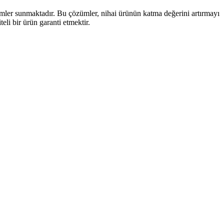
ümler sunmaktadır. Bu çözümler, nihai ürünün katma değerini artırmayı
li bir ürün garanti etmektir.