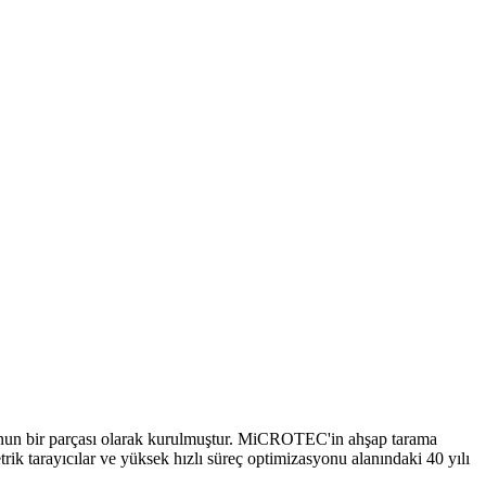
’nun bir parçası olarak kurulmuştur. MiCROTEC'in ahşap tarama
ik tarayıcılar ve yüksek hızlı süreç optimizasyonu alanındaki 40 yılı