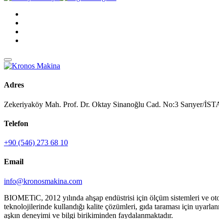
Adres
Zekeriyaköy Mah. Prof. Dr. Oktay Sinanoğlu Cad. No:3 Sarıyer/
Telefon
+90 (546) 273 68 10
Email
info@kronosmakina.com
BIOMETiC, 2012 yılında ahşap endüstrisi için ölçüm sistemleri ve 
teknolojilerinde kullandığı kalite çözümleri, gıda taraması için uyar
aşkın deneyimi ve bilgi birikiminden faydalanmaktadır.