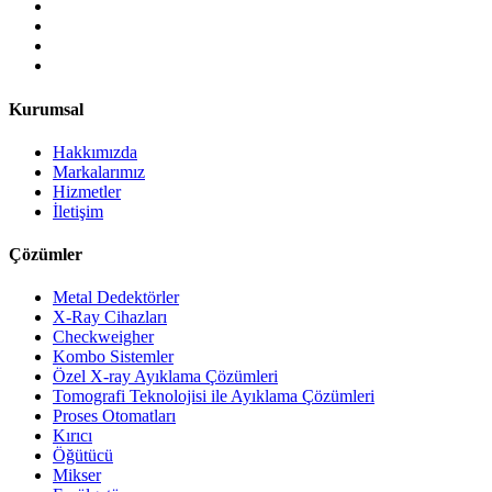
Kurumsal
Hakkımızda
Markalarımız
Hizmetler
İletişim
Çözümler
Metal Dedektörler
X-Ray Cihazları
Checkweigher
Kombo Sistemler
Özel X-ray Ayıklama Çözümleri
Tomografi Teknolojisi ile Ayıklama Çözümleri
Proses Otomatları
Kırıcı
Öğütücü
Mikser