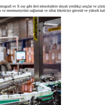
rafi ve X-ray gibi ileri teknolojilere dayalı yenilikçi araçlar ve çöz
 ve memnuniyetini sağlamak ve nihai tüketiciye güvenli ve yüksek kalite