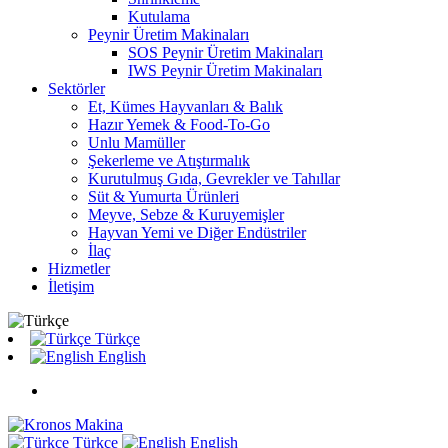
Kutulama
Peynir Üretim Makinaları
SOS Peynir Üretim Makinaları
IWS Peynir Üretim Makinaları
Sektörler
Et, Kümes Hayvanları & Balık
Hazır Yemek & Food-To-Go
Unlu Mamüller
Şekerleme ve Atıştırmalık
Kurutulmuş Gıda, Gevrekler ve Tahıllar
Süt & Yumurta Ürünleri
Meyve, Sebze & Kuruyemişler
Hayvan Yemi ve Diğer Endüstriler
İlaç
Hizmetler
İletişim
Türkçe
English
Türkçe
English