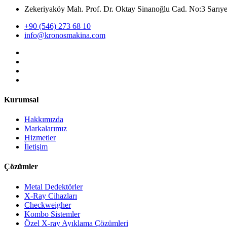
Zekeriyaköy Mah. Prof. Dr. Oktay Sinanoğlu Cad. No:3 Sar
+90 (546) 273 68 10
info@kronosmakina.com
Kurumsal
Hakkımızda
Markalarımız
Hizmetler
İletişim
Çözümler
Metal Dedektörler
X-Ray Cihazları
Checkweigher
Kombo Sistemler
Özel X-ray Ayıklama Çözümleri