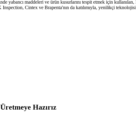
 yabancı maddeleri ve ürün kusurlarını tespit etmek için kullanılan, 
K Inspection, Cintex ve Brapenta'nın da katılımıyla, yenilikçi teknolojis
e Üretmeye Hazırız