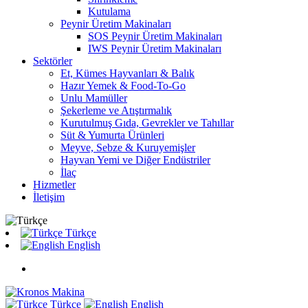
Kutulama
Peynir Üretim Makinaları
SOS Peynir Üretim Makinaları
IWS Peynir Üretim Makinaları
Sektörler
Et, Kümes Hayvanları & Balık
Hazır Yemek & Food-To-Go
Unlu Mamüller
Şekerleme ve Atıştırmalık
Kurutulmuş Gıda, Gevrekler ve Tahıllar
Süt & Yumurta Ürünleri
Meyve, Sebze & Kuruyemişler
Hayvan Yemi ve Diğer Endüstriler
İlaç
Hizmetler
İletişim
Türkçe
English
Türkçe
English