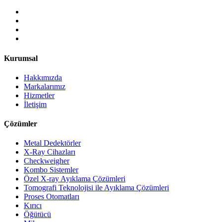
Kurumsal
Hakkımızda
Markalarımız
Hizmetler
İletişim
Çözümler
Metal Dedektörler
X-Ray Cihazları
Checkweigher
Kombo Sistemler
Özel X-ray Ayıklama Çözümleri
Tomografi Teknolojisi ile Ayıklama Çözümleri
Proses Otomatları
Kırıcı
Öğütücü