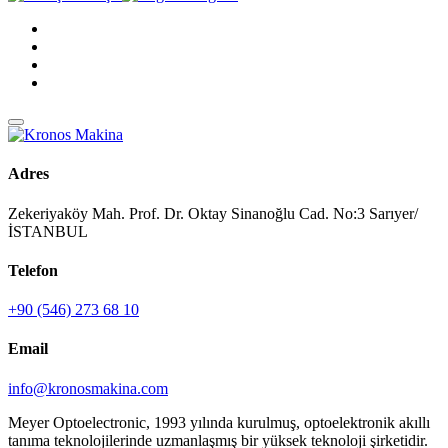
Adres
Zekeriyaköy Mah. Prof. Dr. Oktay Sinanoğlu Cad. No:3 Sarıyer/
İSTANBUL
Telefon
+90 (546) 273 68 10
Email
info@kronosmakina.com
Meyer Optoelectronic, 1993 yılında kurulmuş, optoelektronik akıllı
tanıma teknolojilerinde uzmanlaşmış bir yüksek teknoloji şirketidir.