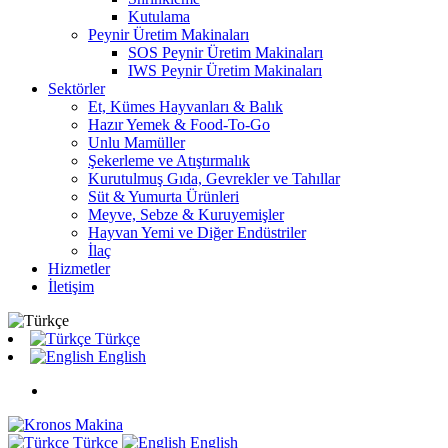
Kutulama
Peynir Üretim Makinaları
SOS Peynir Üretim Makinaları
IWS Peynir Üretim Makinaları
Sektörler
Et, Kümes Hayvanları & Balık
Hazır Yemek & Food-To-Go
Unlu Mamüller
Şekerleme ve Atıştırmalık
Kurutulmuş Gıda, Gevrekler ve Tahıllar
Süt & Yumurta Ürünleri
Meyve, Sebze & Kuruyemişler
Hayvan Yemi ve Diğer Endüstriler
İlaç
Hizmetler
İletişim
Türkçe
English
Türkçe
English